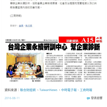
資料來源：
聯合財經網
、
TaiwanNews
、
中時電子報、工商時報
2016-08-11
發表迴響