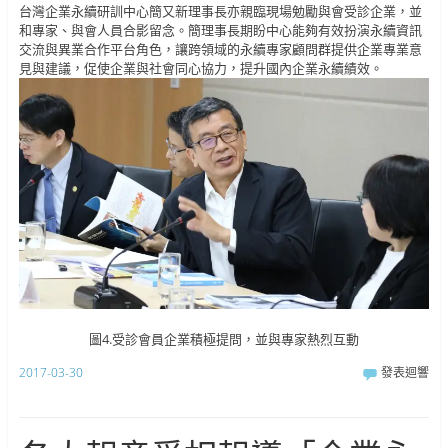
台灣企業永續研訓中心簡又新理事長亦親臨現場勉勵與會受診企業，並
和專家、與會人員合影留念。簡理事長期盼中心能夠有效扮演永續資訊
交流與異業合作平台角色，讓跨領域的永續專家顧問群提供企業專業意
見與建議，促使企業與社會同心協力，提升國內企業永續績效。
圖4.受診會員企業積極提問，並與專家熱烈互動
2017-03-30
發表迴響