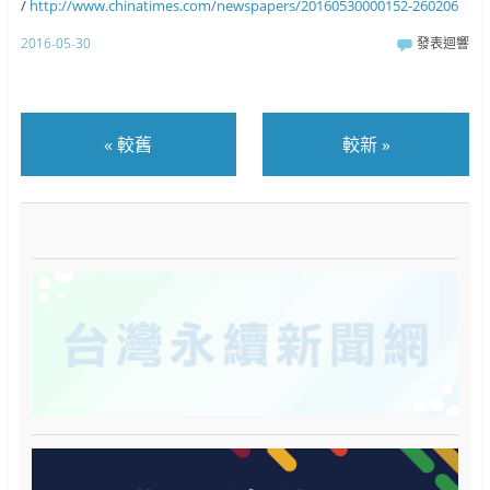
/
http://www.chinatimes.com/newspapers/20160530000152-260206
2016-05-30
發表迴響
«
較舊
較新
»