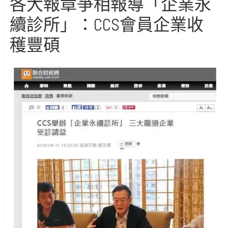
各大報章爭相報導「企業永
續診所」：CCS會員企業收
穫豐碩