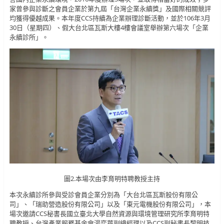
家曾參與診斷之會員企業於第九屆「台灣企業永續獎」及國際相關競評
均獲得優越成果。本年度CCS持續為企業辦理診斷活動，並於106年3月
30日（星期四）、假大台北區瓦斯大樓4樓會議室舉辦第六場次「企業
永續診所」。
圖2.本場次由李育明特聘教授主持
本次永續診所參與受診會員企業分別為「大台北區瓦斯股份有限公
司」、「瑞助營造股份有限公司」以及「東元電機股份有限公司」，本
場次邀請CCS秘書長國立臺北大學自然資源與環境管理研究所李育明特
聘教授、台灣產業服務基金會湯奕華副總經理以及CCS副秘書長黎明技