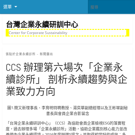
選單
台灣企業永續研訓中心
Center for Corporate Sustainability
張貼於
企業永續診所 – 新聞露出
CCS 辦理第六場次「企業永
續診所」 剖析永續趨勢與企
業致力方向
圖1.簡又新理事長、李育明特聘教授、湯奕華副總經理以及王彬墀副秘
書長與會員企業合影留念
「台灣企業永續研訓中心」（CCS）為協助會員企業檢視ESG的落實程
度，過去辦理多場「企業永續診所」活動，協助企業鑑別核心能力並改
善國內企業永續環境，2016年度辦理5場次，並取得相當好的成效；多