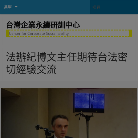
選單
台灣企業永續研訓中心
Center for Corporate Sustainability
法辦紀博文主任期待台法密
切經驗交流