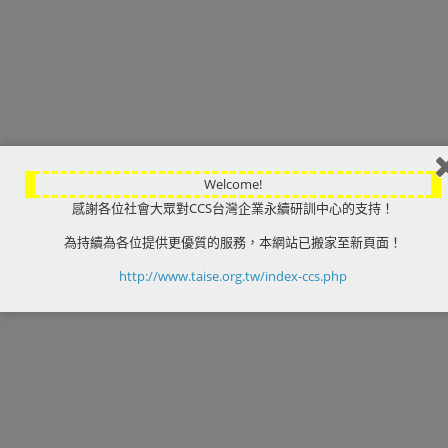
Welcome!
感謝各位社會大眾對CCS台灣企業永續研訓中心的支持！
為持續為各位提供更優質的服務，本網站已搬家至新頁面！
http://www.taise.org.tw/index-ccs.php