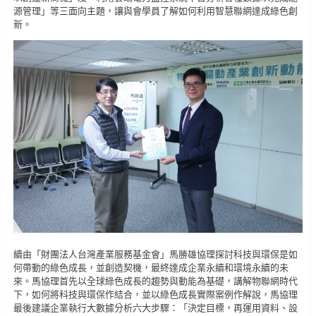
源管理」等三面向主題，讓與會學員了解如何利用智慧聯網達成綠色創
新。
續由「財團法人台灣產業服務基金會」馬勝雄協理探討科技與環保是如
何帶動的綠色成長，並創造契機，最終達成企業永續和環境永續的未
來。馬協理首先以全球綠色成長的趨勢與動能為基礎，講解物聯網時代
下，如何將科技與環保作結合，並以綠色成長實際案例作解說，馬協理
最後建議企業執行大數據分析六大步驟：「決定目標，再運用資料、設