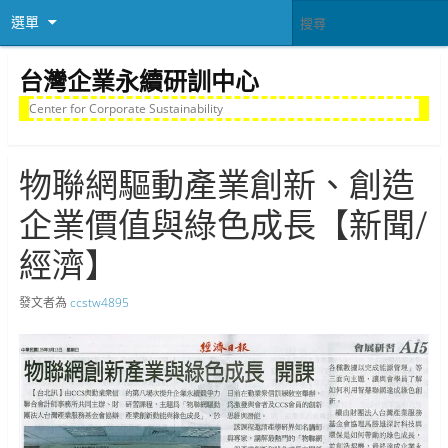
選單
台灣企業永續研訓中心
Center for Corporate Sustainability
物聯網驅動產業創新、創造
企業價值與綠色成長【新聞/
經濟】
發文者為
ccstw4895