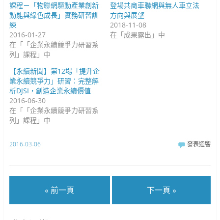
課程－「物聯網驅動產業創新
登場共商車聯網與無人車立法
動能與綠色成長」實務研習訓
方向與展望
練
2018-11-08
2016-01-27
在「成果露出」中
在「「企業永續競爭力研習系
列」課程」中
【永續新聞】第12場「提升企
業永續競爭力」研習：完整解
析DJSI，創造企業永續價值
2016-06-30
在「「企業永續競爭力研習系
列」課程」中
2016-03-06
發表迴響
« 前一頁
下一頁 »