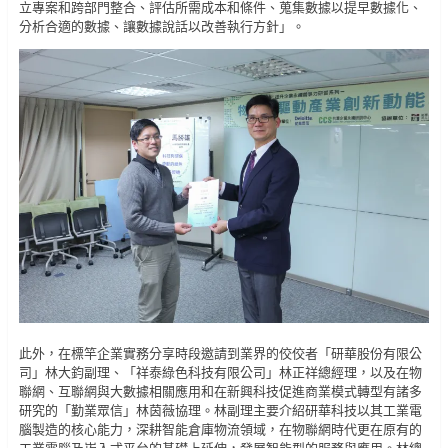
立專案和跨部門整合、評估所需成本和條件、蒐集數據以提早數據化、
分析合適的數據、讓數據說話以改善執行方針」。
此外，在標竿企業實務分享時段邀請到業界的佼佼者「研華股份有限公
司」林大鈞副理、「祥泰綠色科技有限公司」林正祥總經理，以及在物
聯網、互聯網與大數據相關應用和在新興科技促進商業模式轉型有諸多
研究的「勤業眾信」林茵薇協理。林副理主要介紹研華科技以其工業電
腦製造的核心能力，深耕智能倉庫物流領域，在物聯網時代更在原有的
工業電腦及崁入式平台的基礎上延伸，發展智能型的服務與應用。林總