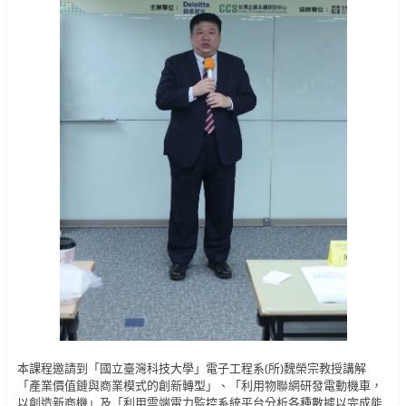
本課程邀請到「國立臺灣科技大學」電子工程系(所)魏榮宗教授講解
「產業價值鏈與商業模式的創新轉型」、「利用物聯網研發電動機車，
以創造新商機」及「利用雲端電力監控系統平台分析各種數據以完成能