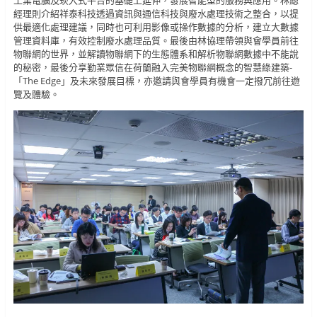
經理則介紹祥泰科技透過資訊與通信科技與廢水處理技術之整合，以提
供最適化處理建議，同時也可利用影像或操作數據的分析，建立大數據
管理資料庫，有效控制廢水處理品質。最後由林協理帶領與會學員前往
物聯網的世界，並解讀物聯網下的生態體系和解析物聯網數據中不能說
的秘密，最後分享勤業眾信在荷蘭融入完美物聯網概念的智慧綠建築-
「The Edge」及未來發展目標，亦邀請與會學員有機會一定撥冗前往遊
覽及體驗。