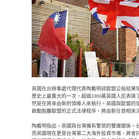
英國在台辦事處代理代表陶戴明就歐盟公投結果
歷史上最重大的一次，超過3300萬英國人民表
然是在將來由新的領導人來執行。英國與歐盟的協
啟動脫離歐盟的正式法律程序，將由新任首相來
陶戴明指出，英國與台灣擁有繁榮的雙邊關係。台
而英國現在更是台灣第二大海外投資市場，將會