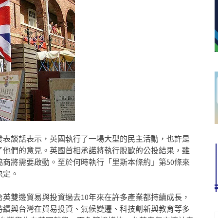
發表談話表示，英國執行了一場大型的民主活動，也許是
達了他們的意見。英國首相承諾將執行脫歐的公投結果，雖
商將需要啟動。至於何時執行「里斯本條約」第50條來
決定。
英雙邊貿易與投資過去10年來在許多產業都持續成長，
持續與台灣在貿易投資、氣候變遷、科技創新與教育等多