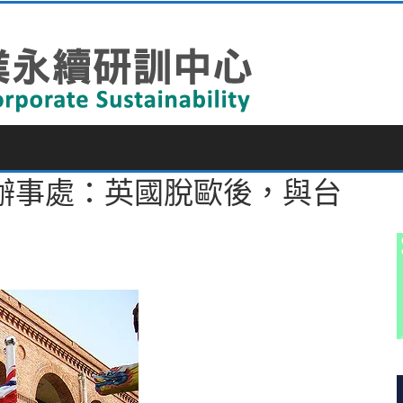
辦事處：英國脫歐後，與台