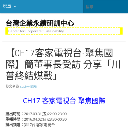
選單
台灣企業永續研訓中心
Center for Corporate Sustainability
【CH17客家電視台-聚焦國
際】簡董事長受訪 分享「川
普終結煤戰」
發文者為
ccstw4895
CH17 客家電視台 聚焦國際
播出時間：
2017.03.31(五)22:00-23:00
重播時間：
2016.04.02(日)23:30-00:30
播出頻道：
第17台 客家電視台