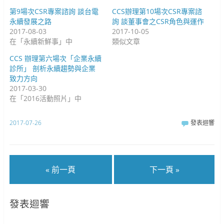
啟
)
)
第9場次CSR專案諮詢 談台電
CCS辦理第10場次CSR專案諮
永續發展之路
詢 談董事會之CSR角色與運作
2017-08-03
2017-10-05
在「永續新鮮事」中
類似文章
CCS 辦理第六場次「企業永續
診所」 剖析永續趨勢與企業
致力方向
2017-03-30
在「2016活動照片」中
2017-07-26
發表迴響
« 前一頁
下一頁 »
發表迴響