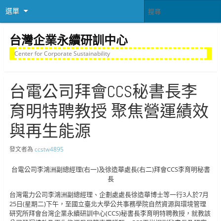
選單
台灣企業永續研訓中心
Center for Corporate Sustainability
台電公司拜會CCS秘書長李
育明特聘教授 聚焦營運績效
與再生能源
發文者為
ccstw4895
台電公司李鴻洲副總經理(右一)及徐造華處長(右二)拜會CCS李育明秘書
長
台灣電力公司李鴻洲副總經理、企劃處處長徐造華博士等一行3人於7月
25日(星期二)下午，至國立臺北大學公共事務學院自然資源與環境管理
研究所拜會台灣企業永續研訓中心(CCS)秘書長李育明特聘教授，就教該