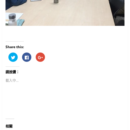
Share this:
分
按
按
享
一
一
到
下
下
T
以
以
w
分
分
請按讚：
i
享
享
t
至
到
t
F
G
載入中...
e
a
o
r
c
o
(
e
g
在
b
l
新
o
e
視
o
+
窗
k
(
中
(
在
開
在
新
啟
新
視
)
視
窗
窗
中
中
開
相關
開
啟