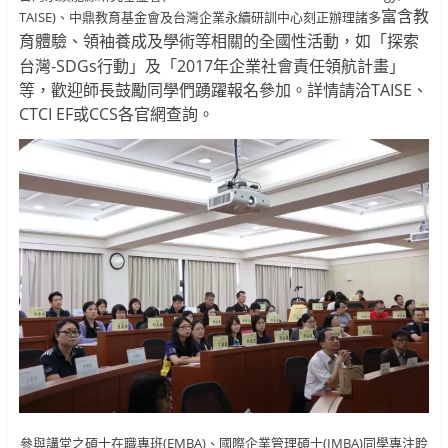
TAISE)、中鼎教育基金會及台灣企業永續研訓中心刻正辦理諸多
富含教
，如「探索
育體驗、領袖養成及學術等相關的
全國性
活動
台灣-SDGs行動」及「2017年企業社會責任領航計畫」
等，歡迎師長鼓勵同學們踴躍報名參加。詳情請洽TAISE、
CTCI EF或CCS各官網查詢。
參與講堂之碩士在職專班(EMBA)、國際企業管理碩士(IMBA)同學專注聆