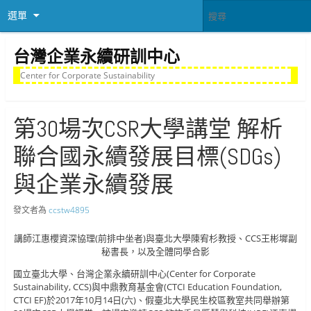
選單
台灣企業永續研訓中心
Center for Corporate Sustainability
第30場次CSR大學講堂 解析
聯合國永續發展目標(SDGs)
與企業永續發展
發文者為
ccstw4895
講師江惠櫻資深協理(前排中坐者)與臺北大學陳宥杉教授、CCS王彬墀副
秘書長，以及全體同學合影
國立臺北大學、台灣企業永續研訓中心(Center for Corporate
Sustainability, CCS)與中鼎教育基金會(CTCI Education Foundation,
CTCI EF)於2017年10月14日(六)、假臺北大學民生校區教室共同舉辦第