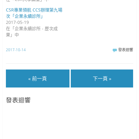
CSR專業領航 CCS辦理第九場
次「企業永續診所」
2017-05-19
在「企業永續診所 - 歷次成
果」中
2017-10-14
發表迴響
« 前一頁
下一頁 »
發表迴響