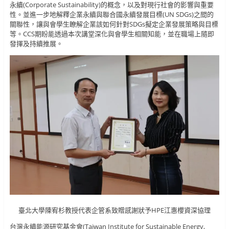
永續(Corporate Sustainability)的概念，以及對現行社會的影響與重要
性。並進一步地解釋企業永續與聯合國永續發展目標(UN SDGs)之間的
關聯性，讓與會學生瞭解企業該如何針對SDGs擬定企業發展策略與目標
等。CCS期盼能透過本次講堂深化與會學生相關知能，並在職場上隨即
發揮及持續推展。
臺北大學陳宥杉教授代表企管系致贈感謝狀予HPE江惠櫻資深協理
台灣永續能源研究基金會(Taiwan Institute for Sustainable Energy,