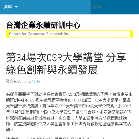
選單
台灣企業永續研訓中心
Center for Corporate Sustainability
第34場次CSR大學講堂 分享
綠色創新與永續發展
發文者為
ccstw4895
為提升莘莘學子對於企業社會責任(CSR)及相關議題的了解，台灣企業永
續研訓中心(CCS)與中鼎教育基金會(CTCIEF)辦理「CSR大學講堂」至各
大學課堂進行演講。第34場次CSR大學講堂與中央大學企管系，於2017
年11月9日(星期四)，假中央大學管理二館共同合辦，本次講堂邀請CCS
研究與發展委員會召集委員、國立臺北大學企管系陳宥杉教授擔任講
師，該堂授課老師中央大學企管系系主任洪秀婉教授也全程參與本次活
動。