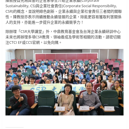
陳教授首先為與會的企管系學生介紹企業永續(Corporate
Sustainability, CS)與企業社會責任(Corporate Social Responsibility,
CSR)的概念，並說明綠色創新、企業永續與企業社會責任三者間的關聯
性。陳教授亦表示持續推動永續發展的企業，除能更容易獲取利害關係
人的支持，亦能進一步提升企業的永續競爭力！
除辦理「CSR大學講堂」外，中鼎教育基金會及台灣企業永續研訓中心
未來也將辦理多項CSR教育、領袖養成及學術等相關的活動，請密切關
注CTCI EF或CCS官網，以免向隅。