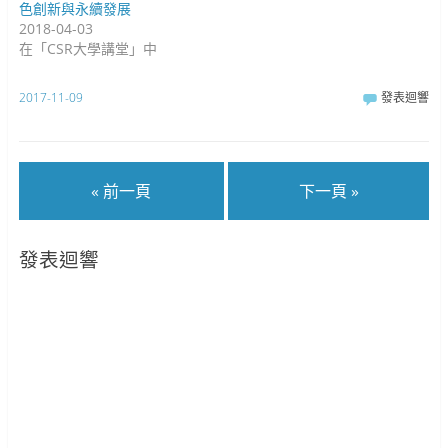
色創新與永續發展
2018-04-03
在「CSR大學講堂」中
2017-11-09
發表迴響
« 前一頁
下一頁 »
發表迴響