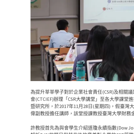
為提升莘莘學子對於企業社會責任(CSR)及相關議
會(CTCIEF)辦理「CSR大學講堂」至各大學課
暨研究所，於2017年11月28日(星期四)，假
偉副教授擔任講師，該堂授課教授臺灣大學財務
許教授首先為與會學生介紹道瓊永續指數(Dow Jones Su