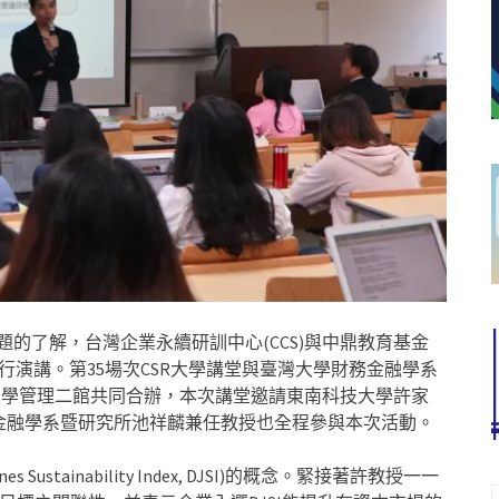
題的了解，台灣企業永續研訓中心(CCS)與中鼎教育基金
堂進行演講。第35場次CSR大學講堂與臺灣大學財務金融學系
臺灣大學管理二館共同合辦，本次講堂邀請東南科技大學許家
金融學系暨研究所池祥麟兼任教授也全程參與本次活動。
stainability Index, DJSI)的概念。緊接著許教授一一