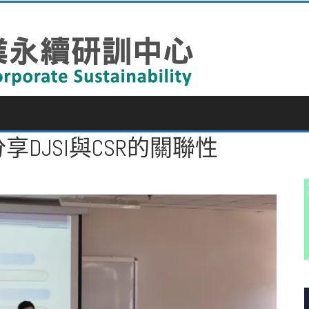
享DJSI與CSR的關聯性