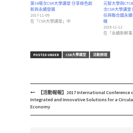
第34場次CSR大學講堂 分享綠色創
元智大學與CTCI
新與永續發展
次CSR大學講堂
2017-11-09
任與聯合國永續
在「CSR大學講堂」中
機
2018-11-12
在「永續新鮮事
POSTED UNDER
CSR大學講堂
活動辦理
【活動報報】2017 International Conference 
Post
Integrated and Innovative Solutions for a Circula
navigation
Economy