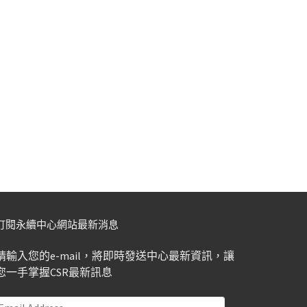
訂閱永續中心網站最新消息
請輸入您的e-mail，將即時發送中心最新資訊，讓
您一手掌握CSR最新訊息
Email