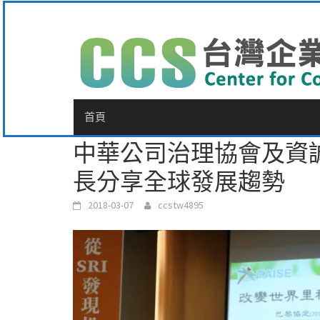
Skip
to
content
首頁
中華公司治理協會及資誠
長分享全球發展趨勢
2018-03-07
ccstw4895