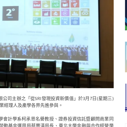
司主辦之「從SRI發現投資新價值」於3月7日(星期三)
專業經理人及產學各界先進參與。
學會計學系柯承恩名譽教授、證券投資信託暨顧問商業同
部勞動基金運用局蔡豐清局長、臺北大學金融與合作經營學