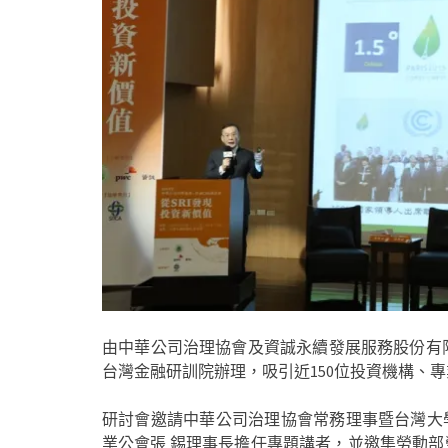
由中華公司治理協會及資誠永續發展服務股份有限公
台灣金融研訓院辦理，吸引近150位投資機構、
研討會邀請中華公司治理協會常務理事暨台灣大
業公會張 錫理事長擔任專題講者，並邀集勞動