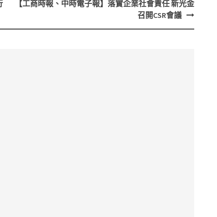
行
【工商時報、中時電子報】落實企業社會責任 新光金
召開CSR會議