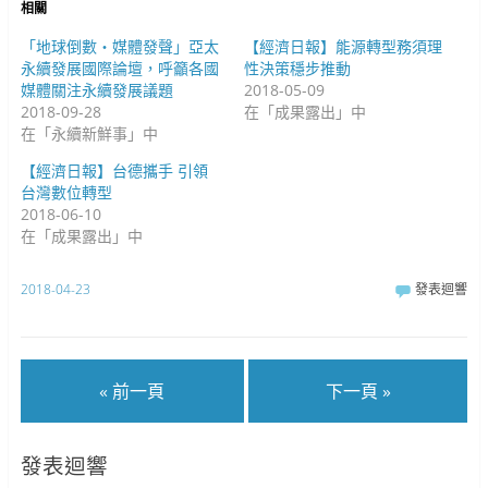
中
開
相關
開
啟
啟
)
)
「地球倒數‧媒體發聲」亞太
【經濟日報】能源轉型務須理
永續發展國際論壇，呼籲各國
性決策穩步推動
媒體關注永續發展議題
2018-05-09
2018-09-28
在「成果露出」中
在「永續新鮮事」中
【經濟日報】台德攜手 引領
台灣數位轉型
2018-06-10
在「成果露出」中
2018-04-23
發表迴響
« 前一頁
下一頁 »
發表迴響