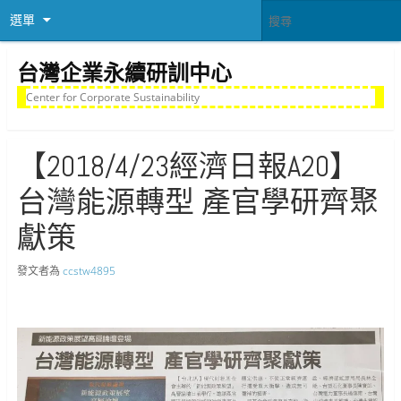
選單
台灣企業永續研訓中心
Center for Corporate Sustainability
【2018/4/23經濟日報A20】
台灣能源轉型 產官學研齊聚
獻策
發文者為
ccstw4895