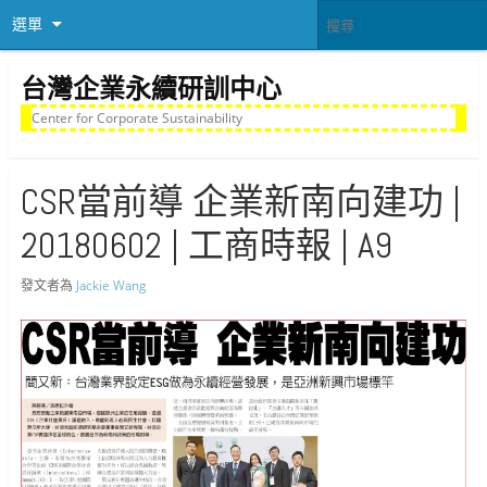
選單
台灣企業永續研訓中心
Center for Corporate Sustainability
CSR當前導 企業新南向建功 |
20180602 | 工商時報 | A9
發文者為
Jackie Wang