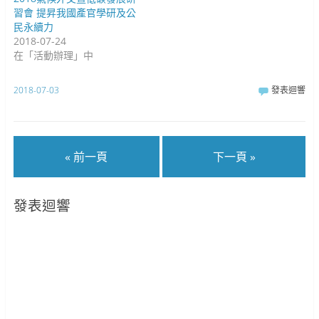
習會 提昇我國產官學研及公
民永續力
2018-07-24
在「活動辦理」中
2018-07-03
發表迴響
« 前一頁
下一頁 »
發表迴響