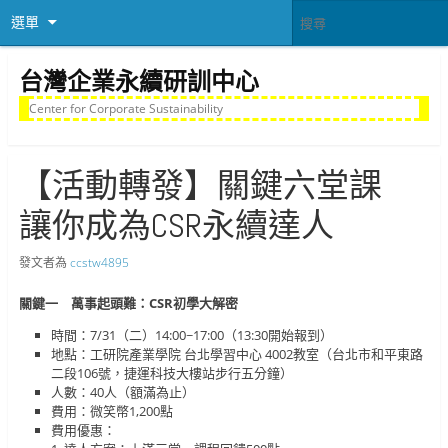
選單
台灣企業永續研訓中心
Center for Corporate Sustainability
【活動轉發】關鍵六堂課
讓你成為CSR永續達人
發文者為
ccstw4895
關鍵一 萬事起頭難：CSR初學大解密
時間：7/31（二）14:00~17:00（13:30開始報到）
地點：工研院產業學院 台北學習中心 4002教室（台北市和平東路
二段106號，捷運科技大樓站步行五分鐘）
人數：40人（額滿為止）
費用：微笑幣1,200點
費用優惠：