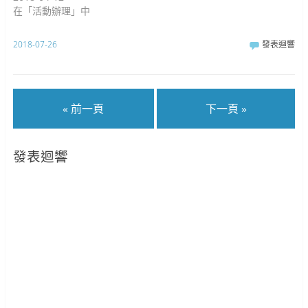
在「活動辦理」中
2018-07-26
發表迴響
« 前一頁
下一頁 »
發表迴響