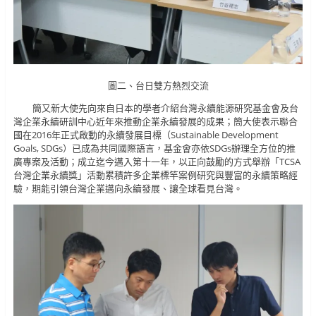
圖二、台日雙方熱烈交流
簡又新大使先向來自日本的學者介紹台灣永續能源研究基金會及台
灣企業永續研訓中心近年來推動企業永續發展的成果；簡大使表示聯合
國在2016年正式啟動的永續發展目標（Sustainable Development
Goals, SDGs）已成為共同國際語言，基金會亦依SDGs辦理全方位的推
廣專案及活動；成立迄今邁入第十一年，以正向鼓勵的方式舉辦「TCSA
台灣企業永續獎」活動累積許多企業標竿案例研究與豐富的永續策略經
驗，期能引領台灣企業邁向永續發展、讓全球看見台灣。