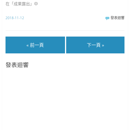
在「成果露出」中
2018-11-12
發表迴響
« 前一頁
下一頁 »
發表迴響