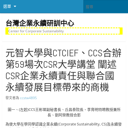
選單
台灣企業永續研訓中心
Center for Corporate Sustainability
元智大學與CTCIEF、CCS合辦
第59場次CSR大學講堂 闡述
CSR企業永續責任與聯合國
永續發展目標帶來的商機
發文者為
ccstw4895
圖一、(左起)CCS王彬墀副秘書長、丘昌泰院長、李育明特聘教授兼所
長、劉阿榮教授合影
為使大學在學同學認識企業永續(Corporate Sustainability, CS)及永續發