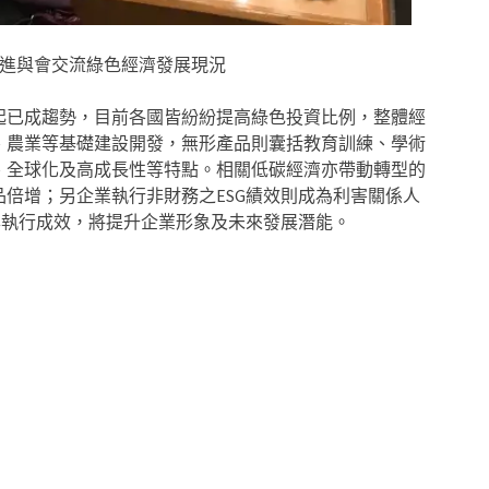
先進與會交流綠色經濟發展現況
起已成趨勢，目前各國皆紛紛提高綠色投資比例，整體經
、農業等基礎建設開發，無形產品則囊括教育訓練、學術
、全球化及高成長性等特點。相關低碳經濟亦帶動轉型的
倍增；另企業執行非財務之ESG績效則成為利害關係人
露執行成效，將提升企業形象及未來發展潛能。