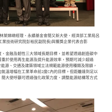
會林萊娣總經理、永續基金會簡又新大使、經濟部工業局呂
工業技術研究院彭裕民副院長)與獲獎企業代表合影
度、金融及韌性三大領域長期目標，並希望透過創造碳中
著重於使用再生能源及提升能源效率，預期可減少超過
於能源、交通及建築領域立法規範能源使用種類及限額，
氣溫增幅在工業革命前2度C內的目標。但距離達到足以
，簡大使呼籲可透過強化政策力度、調整能源結構等方式