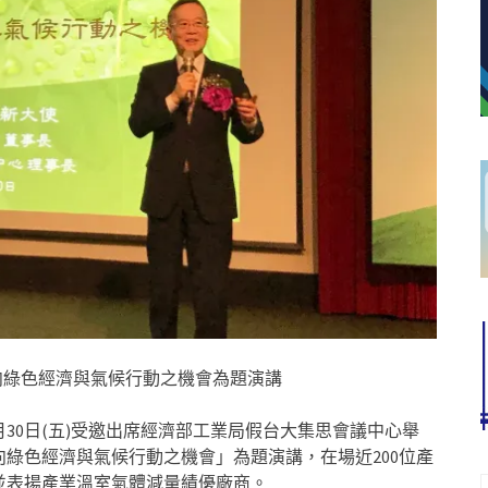
向綠色經濟與氣候行動之機會為題演講
30日(五)受邀出席經濟部工業局假台大集思會議中心舉
綠色經濟與氣候行動之機會」為題演講，在場近200位產
並表揚產業溫室氣體減量績優廠商。