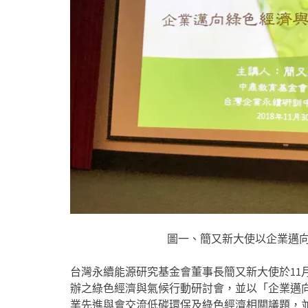
圖一、簡又新大使以企業邁
台灣永續能源研究基金會董事長簡又新大使於11月
辦之綠色經濟與氣候行動研討會，並以「企業邁向
業先進與會交流低碳環保及綠色經濟相關議題，