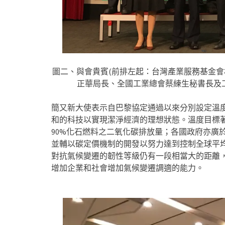
圖二、與會貴賓(前排左起：台灣產業服務基金
正華局長、全國工業總會蔡練生秘書長及
簡又新大使表示自巴黎協定通過以來分別設定溫
和的科技以實現潔淨經濟的理想狀態。溫度目標
90%化石燃料之二氧化碳排放量；各國政府亦廣
並輔以碳定價機制的開發以努力達到控制全球平均
對抗氣候變遷的韌性等級仍有一段相當大的距離
增加企業和社會增加氣候變遷調適的能力。