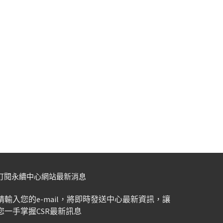
訂閱永續中心網站最新消息
請輸入您的e-mail，將即時發送中心最新資訊，讓
您一手掌握CSR最新訊息