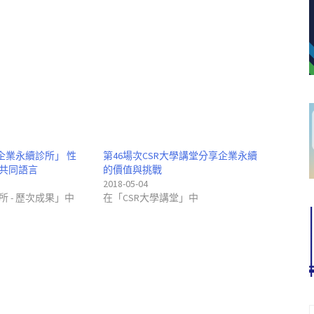
「企業永續診所」 性
第46場次CSR大學講堂分享企業永續
共同語言
的價值與挑戰
2018-05-04
 - 歷次成果」中
在「CSR大學講堂」中