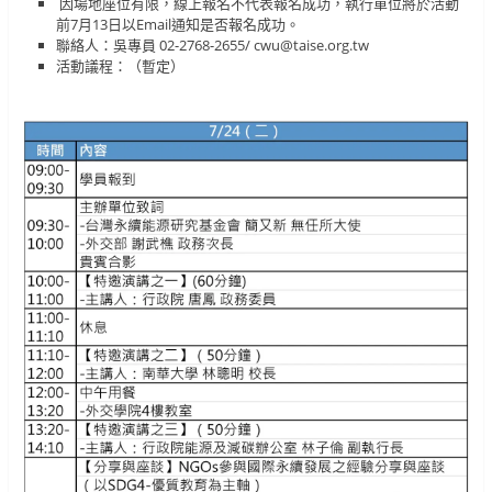
因場地座位有限，線上報名不代表報名成功，執行單位將於活動
前7月13日以Email通知是否報名成功。
聯絡人：吳專員 02-2768-2655/ cwu@taise.org.tw
活動議程：（暫定）