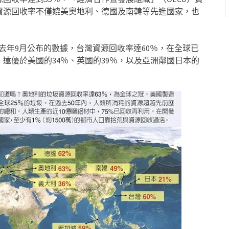
但資源回收率不僅媲美奧地利、德國及南韓等先進國家，也
id）去年9月公布的數據，台灣資源回收率達60％，在全球已
，遠優於美國的34％、英國的39％，以及亞洲鄰國日本的