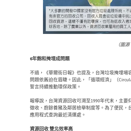
（圖源
6年飽和掩埋成問題
不過，《華爾街日報》也提及，台灣垃圾掩埋場
問題依舊迫在眉睫。因此，「循環經濟」（Circul
誓言持續推動環保政策。
報導說，台灣資源回收可溯至1990年代末，主
徵收、廚餘養豬及鄰居檢舉制度等。為了便民，台
應用程式查詢最近清運處。
資源回收 雙北效率高