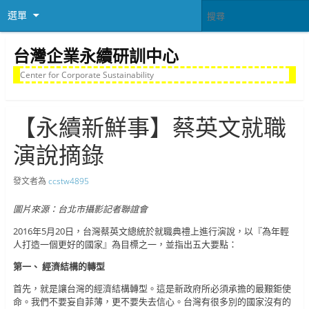
選單
台灣企業永續研訓中心
Center for Corporate Sustainability
【永續新鮮事】蔡英文就職
演說摘錄
發文者為
ccstw4895
圖片來源：台北市攝影記者聯誼會
2016年5月20日，台灣蔡英文總統於就職典禮上進行演說，以『為年輕
人打造一個更好的國家』為目標之一，並指出五大要點：
第一、 經濟結構的轉型
首先，就是讓台灣的經濟結構轉型。這是新政府所必須承擔的最艱鉅使
命。我們不要妄自菲薄，更不要失去信心。台灣有很多別的國家沒有的