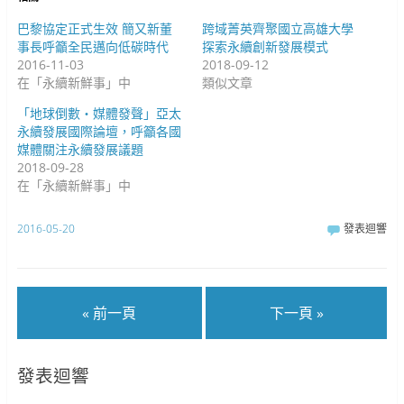
開
啟
啟
)
)
巴黎協定正式生效 簡又新董
跨域菁英齊聚國立高雄大學
事長呼籲全民邁向低碳時代
探索永續創新發展模式
2016-11-03
2018-09-12
在「永續新鮮事」中
類似文章
「地球倒數‧媒體發聲」亞太
永續發展國際論壇，呼籲各國
媒體關注永續發展議題
2018-09-28
在「永續新鮮事」中
2016-05-20
發表迴響
« 前一頁
下一頁 »
發表迴響