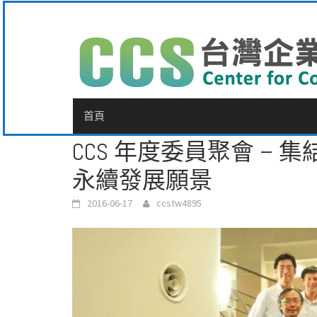
Skip
to
content
首頁
CCS 年度委員聚會 –
永續發展願景
2016-06-17
ccstw4895