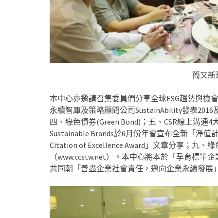
簡又新
本中心亦邀請召集委員們分享全球ESG趨勢與機
永續智庫及策略顧問公司SustainAbility發
四、綠色債券(Green Bond)；五、CSR線
Sustainable Brands於6月份年會宣布全
Citation of Excellence Award」
（www.ccstw.net）。本中心將本於「孕育
共同朝「善盡企業社會責任，邁向企業永續發展