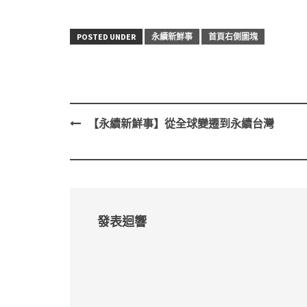
POSTED UNDER
永續新鮮事
首頁右側圖塊
【永續新鮮事】從全球變遷到永續台灣
Post
navigation
發表迴響