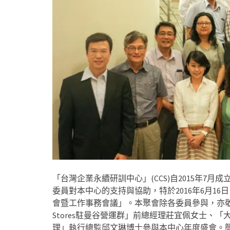
「台灣企業永續研訓中心」(CCS)自2015年7
委員對本中心的支持與協助，特於2016年6月16
會暨工作事務會議」。本聚會除各委員參與，亦敬邀
Stores駐曼谷營運群」前總經理莊宜佩女士、
理」執行總監邱文琳博士參與本中心年度盛會。