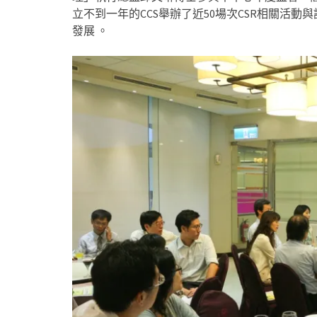
立不到一年的CCS舉辦了近50場次CSR相關活
發展 。