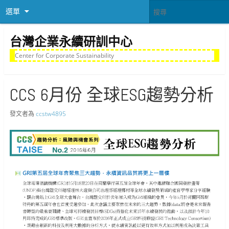
選單
台灣企業永續研訓中心
Center for Corporate Sustainability
CCS 6月份 全球ESG趨勢分析
發文者為
ccstw4895