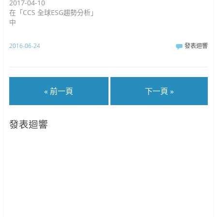
2017-04-10
在「CCS 全球ESG趨勢分析」
中
2016-06-24
發表迴響
« 前一頁
下一頁 »
發表迴響