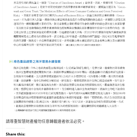
請尊重智慧財產權勿任意轉載違者依法必究。
Share this: