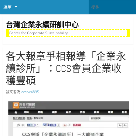
選單
台灣企業永續研訓中心
Center for Corporate Sustainability
各大報章爭相報導「企業永
續診所」：CCS會員企業收
穫豐碩
發文者為
ccstw4895