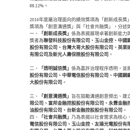
88.12%。
2016年度屬治理面向的績效獎項為「創新成長
獎項為「創意溝通獎」與「社會共融獎」，分述
一、
「創新成長獎」
係為表揚展現卓著創新能力
獎者為
聯發科技股份有限公司、玉山金控、中國
股份有限公司、台灣大哥大股份有限公司、英業
有限公司及新光人壽保險股份有限公司
。
二、
「透明誠信獎」
係為嘉許治理程序透明，並
股份有限公司、中華電信股份有限公司、中國鋼
大股份有限公司
。
三、
「創意溝通獎」
旨在鼓勵溝通創意傑出、建
限公司、富邦金融控股股份有限公司、永豐金融
油股份有限公司、台新金融控股股份有限公司
。
四、
「社會共融獎」
乃為表揚以社會需求為核心
電信股份有限公司、玉山金控、友達光電股份有