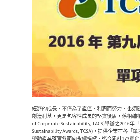
經濟的成長，不僅為了產值、利潤而努力，也須
創造利基，更是包容性成長的堅實後盾，係相輔相成的一
of Corporate Sustainability, TACS)舉辦之
Sustainability Awards, TCSA)，
帶動產業落實各面向永續指標，迄今累計173家企