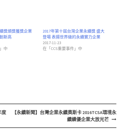
永續獎頒獎獲獎企業
2017年第十屆台灣企業永續獎 盛大
創新高
登場 表揚世界級的永續實力企業
2017-11-23
」中
在「CCS重要事件」中
年度
【永續新聞】台灣企業永續奧斯卡 2016TCSA環境永
續績優企業大放光芒