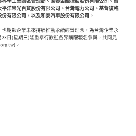
部科學工業園區管理局、國泰金融控股股份有限公司、台
太平洋崇光百貨股份有限公司、台灣電力公司、基督復臨
股份有限公司，以及和泰汽車股份有限公司
。
，也期勉企業未來持續推動永續經營理念，為台灣企業永
23日(星期三)隆重舉行歡迎各界踴躍報名參與，共同見
g.tw)。