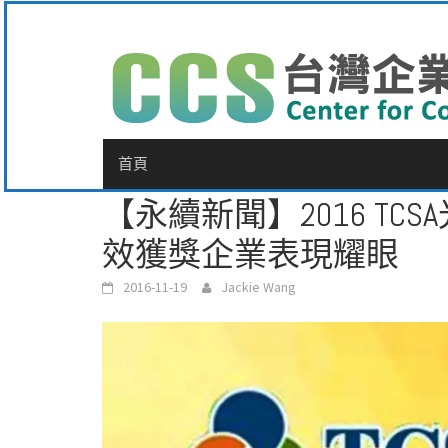
Skip
to
content
首頁
【永續新聞】2016 TC
效獲獎企業表現耀眼
2016-11-19
Jackie Wang