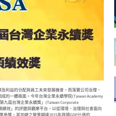
顧及利益的分配與員工未來發展機會，而落實公司治理、
體兩面。今年台灣企業永續學院(Taiwan Academy
2016年「第九屆台灣企業永續獎」(Taiwan Corporate
提供企業在各「單項績效」的評選與觀摩平台，以從環境、治理與社會面向
業參獎，其加總之營業額達2015年我國GDP比值的