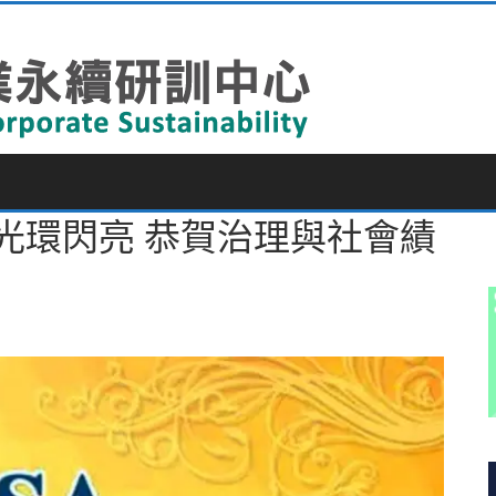
SA光環閃亮 恭賀治理與社會績