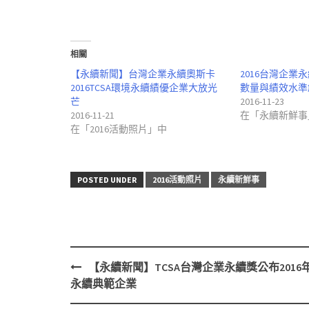
啟)
相關
【永續新聞】台灣企業永續奧斯卡
2016台灣企業
2016TCSA環境永續績優企業大放光
數量與績效水準
芒
2016-11-23
2016-11-21
在「永續新鮮事
在「2016活動照片」中
POSTED UNDER
2016活動照片
永續新鮮事
【永續新聞】TCSA台灣企業永續獎公布2016
Post
永續典範企業
navigation