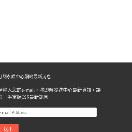
訂閱永續中心網站最新消息
請輸入您的e-mail，將即時發送中心最新資訊，讓
您一手掌握CSR最新訊息
Email
Address