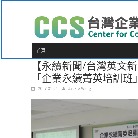
Skip
to
content
首頁
【永續新聞/台灣英文新
「企業永續菁英培訓班
2017-01-24
Jackie Wang