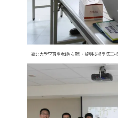
臺北大學李育明老師(右起)、黎明技術學院王