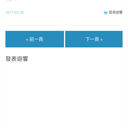
2017-03-30
發表迴響
« 前一頁
下一頁 »
發表迴響