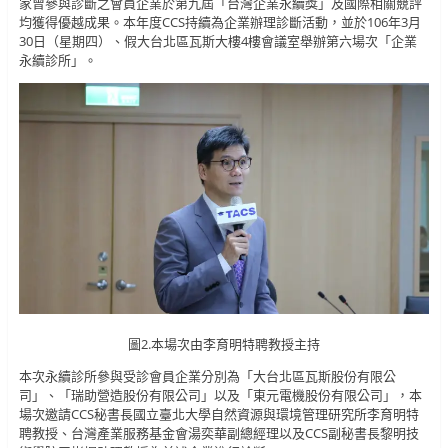
家曾參與診斷之會員企業於第九屆「台灣企業永續獎」及國際相關競評
均獲得優越成果。本年度CCS持續為企業辦理診斷活動，並於106年3月
30日（星期四）、假大台北區瓦斯大樓4樓會議室舉辦第六場次「企業
永續診所」。
圖2.本場次由李育明特聘教授主持
本次永續診所參與受診會員企業分別為「大台北區瓦斯股份有限公
司」、「瑞助營造股份有限公司」以及「東元電機股份有限公司」，本
場次邀請CCS秘書長國立臺北大學自然資源與環境管理研究所李育明特
聘教授、台灣產業服務基金會湯奕華副總經理以及CCS副秘書長黎明技