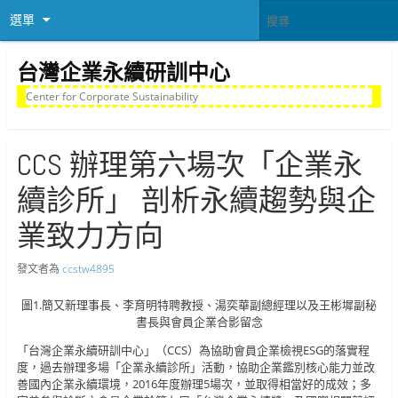
選單
台灣企業永續研訓中心
Center for Corporate Sustainability
CCS 辦理第六場次「企業永
續診所」 剖析永續趨勢與企
業致力方向
發文者為
ccstw4895
圖1.簡又新理事長、李育明特聘教授、湯奕華副總經理以及王彬墀副秘
書長與會員企業合影留念
「台灣企業永續研訓中心」（CCS）為協助會員企業檢視ESG的落實程
度，過去辦理多場「企業永續診所」活動，協助企業鑑別核心能力並改
善國內企業永續環境，2016年度辦理5場次，並取得相當好的成效；多