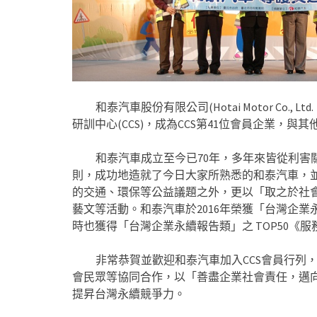
和泰汽車股份有限公司(Hotai Motor Co., 
研訓中心(CCS)，成為CCS第41位會員企業，
和泰汽車成立至今已70年，多年來皆從利害關
則，成功地造就了今日大家所熟悉的和泰汽車，
的交通、環保等公益議題之外，更以「取之於社
藝文等活動。和泰汽車於2016年榮獲「台灣企
時也獲得「台灣企業永續報告類」之 TOP50《
非常恭賀並歡迎和泰汽車加入CCS會員行列，
會民眾等協同合作，以「善盡企業社會責任，邁
提昇台灣永續競爭力。