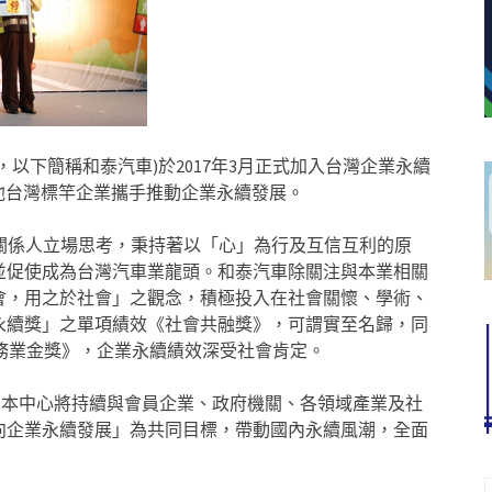
Ltd.，以下簡稱和泰汽車)於2017年3月正式加入台灣企業永續
與其他台灣標竿企業攜手推動企業永續發展。
係人立場思考，秉持著以「心」為行及互信互利的原
並促使成為台灣汽車業龍頭。和泰汽車除關注與本業相關
會，用之於社會」之觀念，積極投入在社會關懷、學術、
業永續獎」之單項績效《社會共融獎》，可謂實至名歸，同
服務業金獎》，企業永續績效深受社會肯定。
本中心將持續與會員企業、政府機關、各領域產業及社
向企業永續發展」為共同目標，帶動國內永續風潮，全面