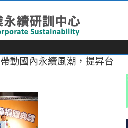
同帶動國內永續風潮，提昇台