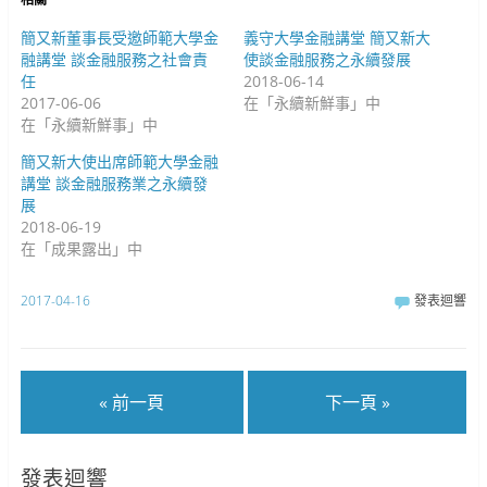
開
啟
啟
)
)
簡又新董事長受邀師範大學金
義守大學金融講堂 簡又新大
融講堂 談金融服務之社會責
使談金融服務之永續發展
任
2018-06-14
2017-06-06
在「永續新鮮事」中
在「永續新鮮事」中
簡又新大使出席師範大學金融
講堂 談金融服務業之永續發
展
2018-06-19
在「成果露出」中
2017-04-16
發表迴響
« 前一頁
下一頁 »
發表迴響