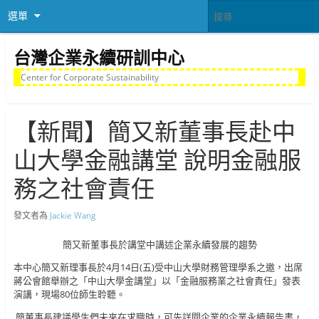
選單
台灣企業永續研訓中心
Center for Corporate Sustainability
【新聞】簡又新董事長赴中
山大學金融講堂 說明金融服
務之社會責任
發文者為
Jackie Wang
簡又新董事長於講堂中講述企業永續發展的趨勢
本中心簡又新理事長於4月14日(五)受中山大學財務管理學系之邀，出席
蔣公會館舉辦之「中山大學金講堂」以「金融服務業之社會責任」發表
演講，現場80位師生聆聽。
簡董事長建議學生們未來在求職時，可先詳閱企業的企業永續報告書，