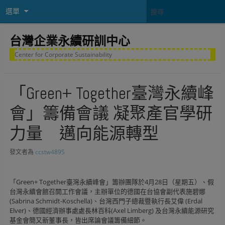
選單
台灣企業永續研訓中心
Center for Corporate Sustainability
「Green+ Together臺灣永續峰
會」籌備會議 凝聚產官學研
力量 邁向能源轉型
發文者為
ccstw4895
「Green+ Together臺灣永續峰會」籌辦團隊於4月28日（星期五）、假
台灣永續會館召開工作會議，主辦單位的德國在台協會副代表施碧娜
(Sabrina Schmidt-Koschella)、台灣西門子總裁暨執行長艾偉 (Erdal
Elver)、德國經濟辦事處處長林百科(Axel Limberg) 及台灣永續能源研究
基金會簡又新董事長，皆出席論會議籌備細節。