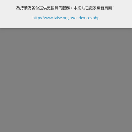
為持續為各位提供更優質的服務，本網站已搬家至新頁面！
發表迴響
http://www.taise.org.tw/index-ccs.php