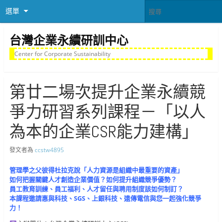
選單
台灣企業永續研訓中心
Center for Corporate Sustainability
第廿二場次提升企業永續競
爭力研習系列課程－「以人
為本的企業CSR能力建構」
發文者為
ccstw4895
管理學之父彼得杜拉克說「人力資源是組織中最重要的資產」
如何把握關鍵人才創造企業價值？如何提升組織競爭優勢？
員工教育訓練、員工福利、人才留任與聘用制度該如何制訂？
本課程邀請惠與科技、SGS、上銀科技、遠傳電信與您一起強化競爭
力！