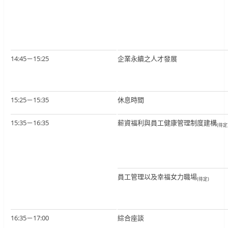
14:45－15:25
企業永續之人才發展
15:25－15:35
休息時間
15:35－16:35
薪資福利與員工健康管理制度建構
(待定
員工管理以及幸福女力職場
(待定)
16:35－17:00
綜合座談