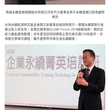
資誠永續發展服務股份有限公司朱竹元董事長表示永續發展已蔚為趨勢
潮流
台灣永續能源研究基金會簡又新董事長致詞時表示，實踐永續需要社會
廣泛投入和支持，並舉近期參與GLOBE Forum 2018經驗為例，期許這
股力量能廣為散播；本年度培訓班除匯集企業先進充實CSR知能外，亦
增開大學場次課程，攜手產學界共築台灣永續願景。