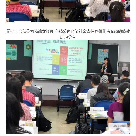
圖七、台積公司孫讀文經理-台積公司企業社會責任具體作法 ESG的績效
展現分享