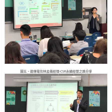
圖五、遠傳電信林孟儀經理-CSR永續經營之路分享