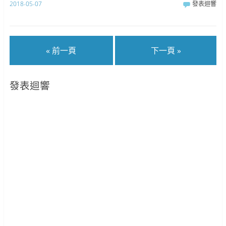
2018-05-07
發表迴響
« 前一頁
下一頁 »
發表迴響