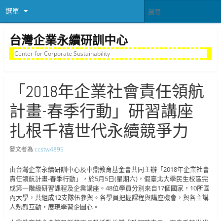
選單
台灣企業永續研訓中心
Center for Corporate Sustainability
「2018年企業社會責任領航
計畫-春季行動」研習講座
扎根千禧世代永續競爭力
發文者為
ccstw4895
由台灣企業永續研訓中心及中鼎教育基金會共同主辦「2018年企業社會
責任領航計畫-春季行動」，於5月5日(星期六)，假臺北大學民生校區完
成第一階級研習課程及企業講座。48位學員分別來自17個國家，10所國
內大學，共組成12支隊伍參與。各學員把握課程與講座機會，與各主講
人熱烈互動，展現學習企圖心。