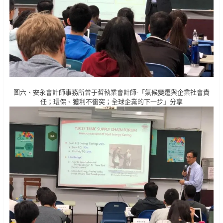
圖六、安永會計師事務所曾于哲執業會計師-「氣候變遷與企業社會責
任；環保、獲利不衝突；全球企業的下一步」分享