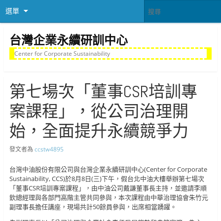
選單
台灣企業永續研訓中心
Center for Corporate Sustainability
第七場次「董事CSR培訓專
案課程」，從公司治理開
始，全面提升永續競爭力
發文者為
ccstw4895
台灣中油股份有限公司與台灣企業永續研訓中心(Center for Corporate
Sustainability, CCS)於8月8日(三)下午，假台北中油大樓舉辦第七場次
「董事CSR培訓專案課程」，由中油公司戴謙董事長主持，並邀請李順
欽總經理與各部門高階主管共同參與，本次課程由中華治理協會朱竹元
副理事長擔任講座，現場共計50餘員參與，出席相當踴躍。