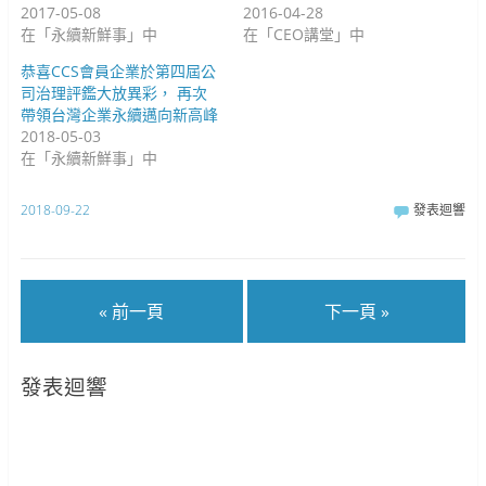
2017-05-08
2016-04-28
在「永續新鮮事」中
在「CEO講堂」中
恭喜CCS會員企業於第四屆公
司治理評鑑大放異彩， 再次
帶領台灣企業永續邁向新高峰
2018-05-03
在「永續新鮮事」中
2018-09-22
發表迴響
« 前一頁
下一頁 »
發表迴響