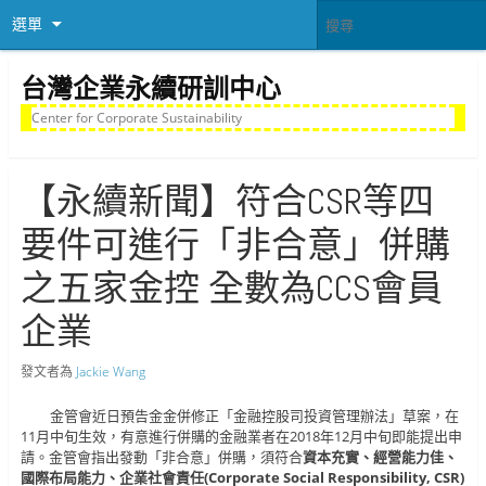
選單
台灣企業永續研訓中心
Center for Corporate Sustainability
【永續新聞】符合CSR等四
要件可進行「非合意」併購
之五家金控 全數為CCS會員
企業
發文者為
Jackie Wang
金管會近日預告金金併修正「金融控股司投資管理辦法」草案，在
11月中旬生效，有意進行併購的金融業者在2018年12月中旬即能提出申
請。金管會指出發動「非合意」併購，須符合
資本充實、經營能力佳、
國際布局能力、企業社會責任(Corporate Social Responsibility, CSR)