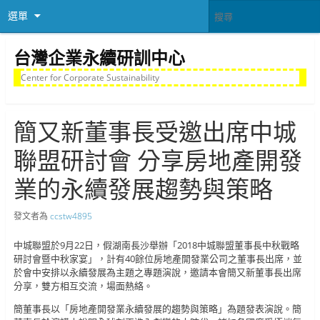
選單
台灣企業永續研訓中心
Center for Corporate Sustainability
簡又新董事長受邀出席中城
聯盟研討會 分享房地產開發
業的永續發展趨勢與策略
發文者為
ccstw4895
中城聯盟於9月22日，假湖南長沙舉辦「2018中城聯盟董事長中秋戰略
研討會暨中秋家宴」，計有40餘位房地產開發業公司之董事長出席，並
於會中安排以永續發展為主題之專題演說，邀請本會簡又新董事長出席
分享，雙方相互交流，場面熱絡。
簡董事長以「房地產開發業永續發展的趨勢與策略」為題發表演說。簡