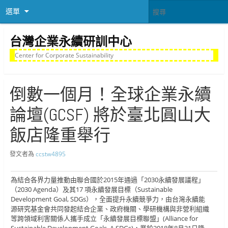
選單
台灣企業永續研訓中心
Center for Corporate Sustainability
倒數一個月！全球企業永續
論壇(GCSF) 將於臺北圓山大
飯店隆重舉行
發文者為
ccstw4895
為結合各界力量推動由聯合國於2015年通過「2030永續發展議程」
（2030 Agenda）及其17 項永續發展目標（Sustainable
Development Goal, SDGs），全面提升永續競爭力，由台灣永續能
源研究基金會共同發起結合企業、政府機關、學研機構與非營利組織
等跨領域利害關係人攜手成立「永續發展目標聯盟」(Alliance for