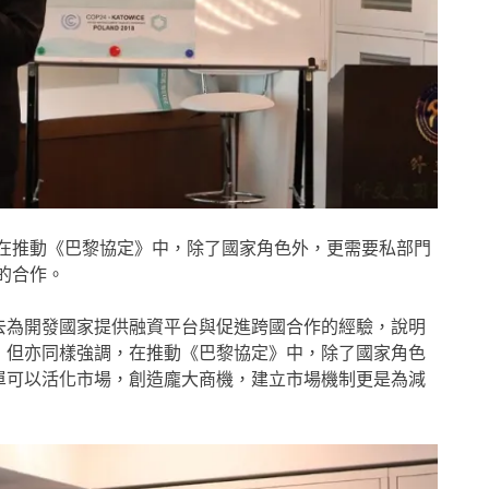
在推動《巴黎協定》中，除了國家角色外，更需要私部門
的合作。
去為開發國家提供融資平台與促進跨國合作的經驗，說明
；但亦同樣強調，在推動《巴黎協定》中，除了國家角色
單可以活化市場，創造龐大商機，建立市場機制更是為減