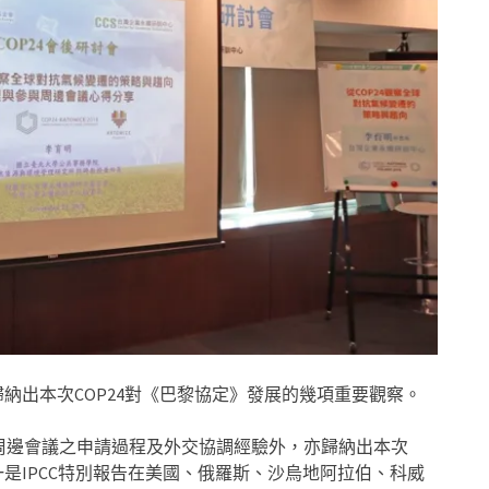
納出本次COP24對《巴黎協定》發展的幾項重要觀察。
周邊會議之申請過程及外交協調經驗外，亦歸納出本次
一是IPCC特別報告在美國、俄羅斯、沙烏地阿拉伯、科威