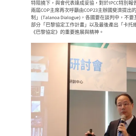
特阻撓下，與會代表達成妥協，對於IPCC特別報告僅表示「誌
兩屆COP主席再次呼籲由COP23主辦國斐濟提出
制」(Talanoa Dialogue)，各國要在談
部分「巴黎協定工作計畫」以及最後產出「卡托維茲文件
《巴黎協定》的重要進展與精神。