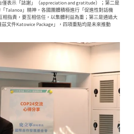
謝」（appreciation and gratitude）；第二是
的「Talanoa」精神，各國團體積極進行「促進性對話機
判中，不要互相指責，要互相信任，以集體利益為重；第三是通過大
Katowice Package」，四項重點均是未來推動