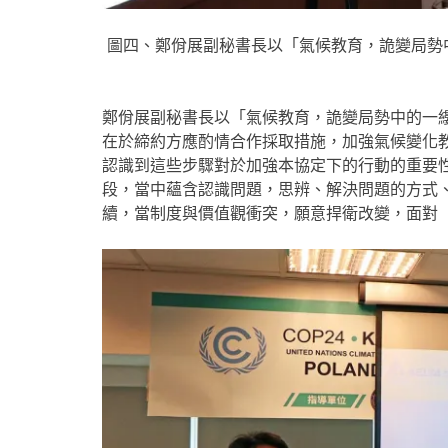
圖四、鄭佾展副秘書長以「氣候教育，詭變局勢
鄭佾展副秘書長以「氣候教育，詭變局勢中的一
在於締約方應酌情合作採取措施，加強氣候變化
認識到這些步驟對於加強本協定下的行動的重要
段，當中蘊含認識問題，思辨、解決問題的方式
續，當制度與價值觀衝突，願意捍衛改變，面對