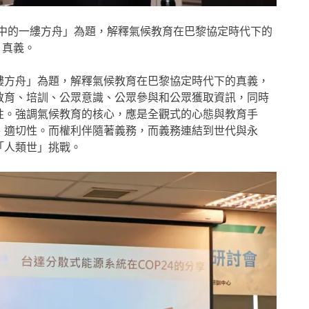
中的一縷方舟」為題，解釋氣候教育在巴黎協定時代下的
真義。
縷方舟」為題，解釋氣候教育在巴黎協定時代下的真義，
教育、培訓、公眾意識、公眾參與和公眾獲取資訊，同時
性。強調氣候教育的核心，應是全觀式的心態與教育手
、適切性。而權利伴隨著義務，而義務連結到世代與永
「人類世」挑戰。