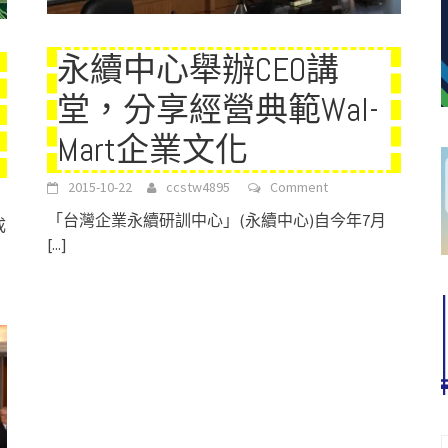
永續中心舉辦CEO講
堂，分享經營典範Wal-
Mart企業文化
2015-10-22
ccstw4895
Comment
「台灣企業永續研訓中心」(永續中心)自今年7月
成
[...]