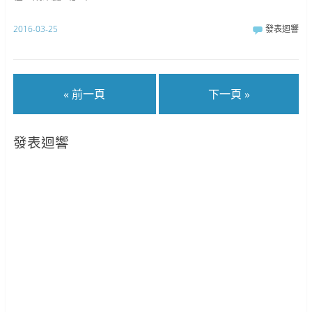
2016-03-25
發表迴響
« 前一頁
下一頁 »
發表迴響