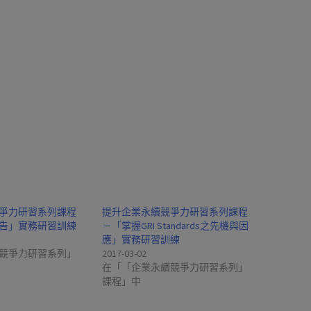
爭力研習系列課程
提升企業永續競爭力研習系列課程
報告」實務研習訓練
－「掌握GRI Standards之先機與因
應」實務研習訓練
競爭力研習系列」
2017-03-02
在「「企業永續競爭力研習系列」
課程」中