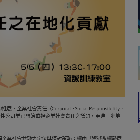
責任（Corporate Social Responsibility，
際性公司業已開始重視企業社會責任之議題，更進一步地
。
解企業社會共融之定位與探討策略；續由「資誠永續發展