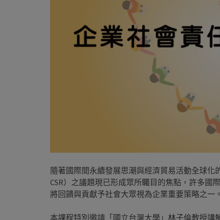
隨著國際間永續發展思潮與經濟貿易活動全球化的推展，企業社會
CSR）之議題現已形成眾所矚目的焦點，許多國
將回饋與貢獻予社會大眾視為企業重要策略之一
本課程特別邀請「國立台灣大學」林子倫教授講