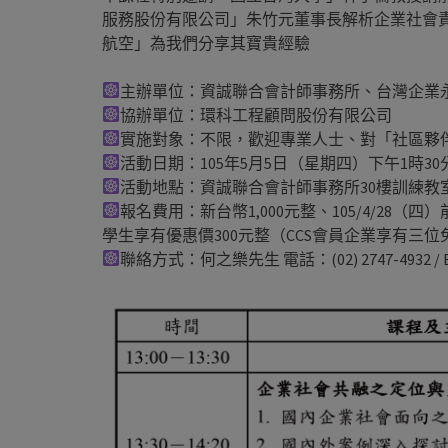
服務股份有限公司」朱竹元董事長解析企業社會
航空」為我們分享其寶貴經驗
主辦單位：資誠聯合會計師事務所、台灣企業永續
協辦單位：環科工程顧問股份有限公司
實施對象：不限，歡迎專業人士、對「社區夥
活動日期：105年5月5日（星期四）下午1時30
活動地點：資誠聯合會計師事務所30樓訓練教室(
報名費用：新台幣1,000元整、105/4/28（四
學生享有優惠價300元整（CCS會員企業享有三位
聯絡方式：何之樂先生 電話：(02) 2747-4932 / 