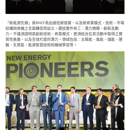
「新能源先鋒」係BNEF為加速低碳發展，以及新商業模式、技術、市場
結構與商機之全面轉型而設立。選拔要件有三：潛力規模、創新及動
力。不僅須證明其創新技術、商業模式，更須結合在其活動中取得之實
質性進展，以及全球尺度的潛力。領域包括：太陽能、風能、儲能、運
輸、生質能，能源智慧技術和機械學習等。