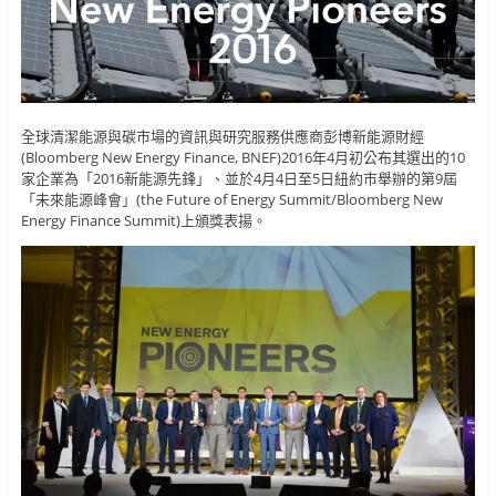
全球清潔能源與碳市場的資訊與研究服務供應商彭博新能源財經
(Bloomberg New Energy Finance, BNEF)2016年4月初公布其選出的10
家企業為「2016新能源先鋒」、並於4月4日至5日紐約市舉辦的第9屆
「未來能源峰會」(the Future of Energy Summit/Bloomberg New
Energy Finance Summit)上頒獎表揚。