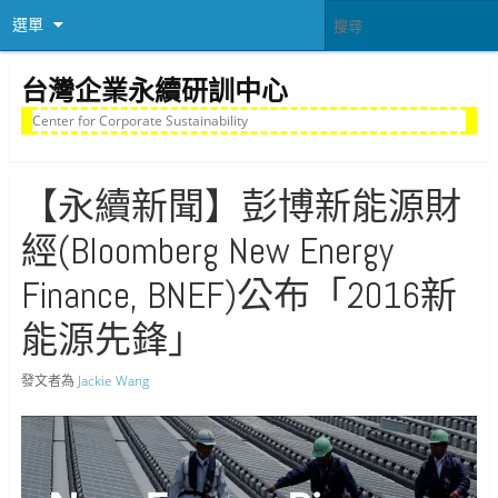
選單
台灣企業永續研訓中心
Center for Corporate Sustainability
【永續新聞】彭博新能源財
經(Bloomberg New Energy
Finance, BNEF)公布「2016新
能源先鋒」
發文者為
Jackie Wang