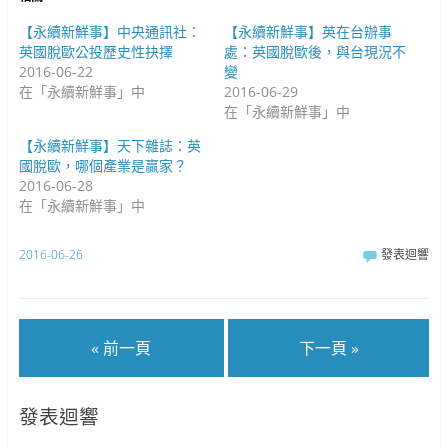
開
啟
啟
)
)
【永續新鮮事】中央通訊社：
【永續新鮮事】英在台辦事
英國脫歐公投歷史性抉擇
處：英國脫歐後，與台現況不
2016-06-22
變
在「永續新鮮事」中
2016-06-29
在「永續新鮮事」中
【永續新鮮事】天下雜誌：英
國脫歐，哪個產業是贏家？
2016-06-28
在「永續新鮮事」中
2016-06-26
發表迴響
« 前一頁
下一頁 »
發表迴響