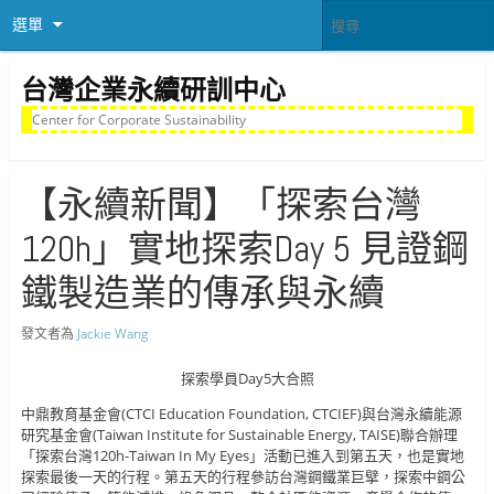
選單
台灣企業永續研訓中心
Center for Corporate Sustainability
【永續新聞】「探索台灣
120h」實地探索Day 5 見證鋼
鐵製造業的傳承與永續
發文者為
Jackie Wang
探索學員Day5大合照
中鼎教育基金會(CTCI Education Foundation, CTCIEF)與台灣永續能源
研究基金會(Taiwan Institute for Sustainable Energy, TAISE)聯合辦理
「探索台灣120h-Taiwan In My Eyes」活動已進入到第五天，也是實地
探索最後一天的行程。第五天的行程參訪台灣鋼鐵業巨擘，探索中鋼公