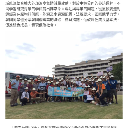
域能源整合擴大外部溫室氣體減量效益。對於中鋼公司的參訪過程，不
同學習研究背景的學員提出非常令人專注與專業的問題，從氣候變遷對
鋼鐵業在原物料供應、能源及水資源配置、法規要求、國際競爭力等，
韓國同學也分享韓國鋼鐵業的減碳目標與措施，低碳綠色成長基本法，
促進綠色成長、實現低碳社會。
「探索台灣120h」活動在南台灣的CCS績優會員企業劃下完美句點