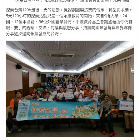
探索台灣120h最後一天的活動，見證鋼鐵製造業的傳承、轉型與永續。
5天120小時的探索活動只是一個永續教育的開始，來自9所大學、24
國，12位本國籍、36位外國籍學員們，中鼎教育基金會期望藉由你們雙
眼、雙手的觀察、交流、討論與感想分享，持續向國際發聲與世界夥伴
分享逐步邁向永續發展的台灣。