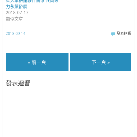
智大學搭建夥伴關係 共同致
力永續發展
2018-07-17
類似文章
2018-09-14
發表迴響
« 前一頁
下一頁 »
發表迴響