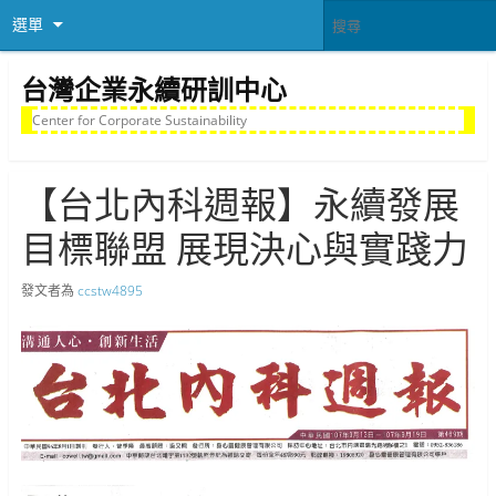
選單
台灣企業永續研訓中心
Center for Corporate Sustainability
【台北內科週報】永續發展
目標聯盟 展現決心與實踐力
發文者為
ccstw4895