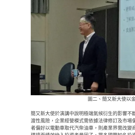
圖二、簡又新大使以
簡又新大使於演講中說明極端氣候衍生的影響不
渡性風險，企業經營模式需依據法律修訂及市場
者偏好以電動車取代汽柴油車，則產業界需改變