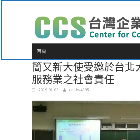
Skip
to
content
首頁
簡又新大使受邀於台北
服務業之社會責任
2019-01-03
ccstw4895