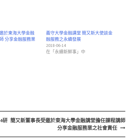
邀於東海大學金融
義守大學金融講堂 簡又新大使談金
師 分享金融服務業
融服務之永續發展
2018-06-14
在「永續新鮮事」中
4研
簡又新董事長受邀於東海大學金融講堂擔任課程講師
分享金融服務業之社會責任