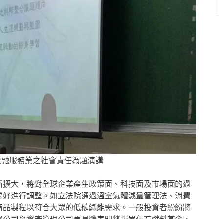
金融服務業之社會責任為題演講
斷擴大，將對全球企業產生政策面、科技面及市場面的過
偏好進行調整。如立法院通過溫室氣體減量管理法、消費
商品製程以符合大眾的低碳綠能需求。一般投資者紛紛將