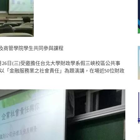
系及商管學院學生共同參與課程
26日(三)受邀擔任台北大學財政學系假三峽校區公共事
並以「金融服務業之社會責任」為題演講，在場近50位財政