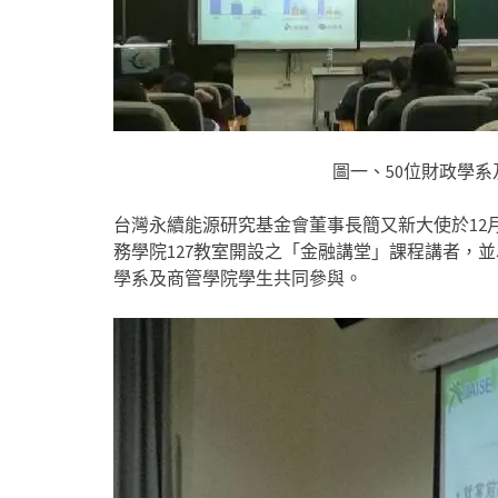
圖一、50位財政學
台灣永續能源研究基金會董事長簡又新大使於12月
務學院127教室開設之「金融講堂」課程講者，
學系及商管學院學生共同參與。