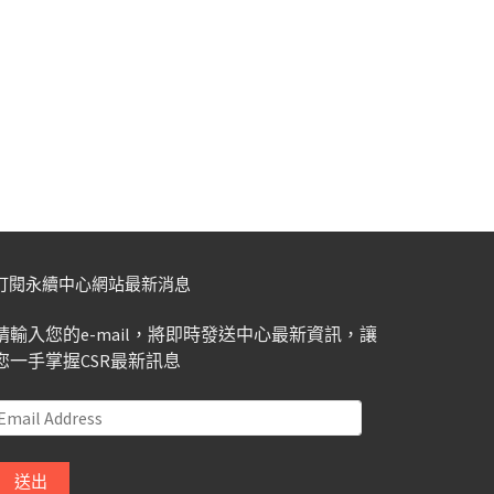
訂閱永續中心網站最新消息
請輸入您的e-mail，將即時發送中心最新資訊，讓
您一手掌握CSR最新訊息
Email
Address