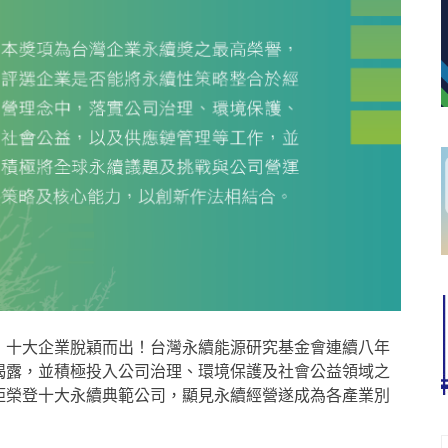
司，十大企業脫穎而出！台灣永續能源研究基金會連續八年
揭露，並積極投入公司治理、環境保護及社會公益領域之
鉅榮登十大永續典範公司，顯見永續經營遂成為各產業別