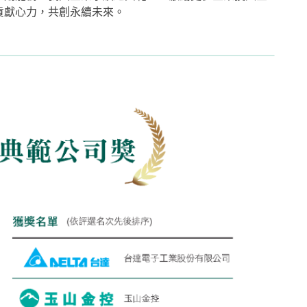
貢獻心力，共創永續未來。