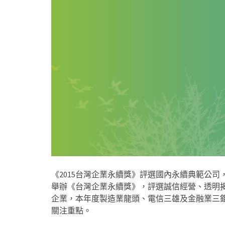
《2015台灣企業永續獎》評選國內永續典範公
舉辦《台灣企業永續獎》，評選誠信經營、透明
企業，本年度製造業龍頭、電信三雄及金融業三
關注重點。