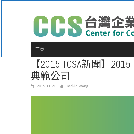
Skip
to
content
首頁
【2015 TCSA新聞】2
典範公司
2015-11-21
Jackie Wang