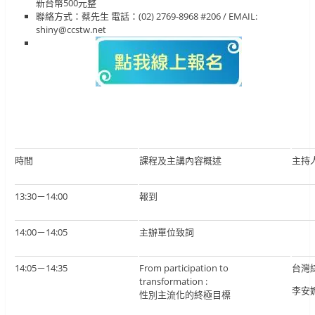
新台幣500元整
聯絡方式：蔡先生 電話：(02) 2769-8968 #206 / EMAIL:
shiny@ccstw.net
時間
課程及主講內容概述
主持
13:30－14:00
報到
14:00－14:05
主辦單位致詞
14:05－14:35
From participation to
台灣
transformation :
李安
性別主流化的終極目標