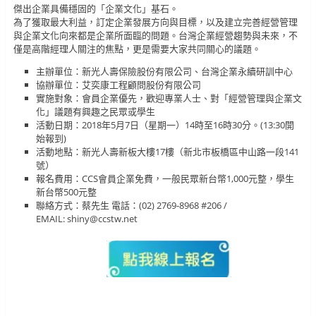
傑出企業具備穩固的「企業文化」基石。
為了獲取最大利益，訂定企業發展方向與目標，以及建立完善經營管理
與企業文化向來都是企業所面臨的問題。台灣企業經營趨勢與未來，不
僅是高階經理人關注的焦點，更是需要大家共同關心的議題。
主辦單位：新光人壽保險股份有限公司、台灣企業永續研訓中心
協辦單位：艾奕康工程顧問股份有限公司
實施對象：會員企業優先，歡迎專業人士、對「經營管理與企業文
化」議題有興趣之民眾或學生
活動日期：2018年5月7日（星期一）14時至16時30分。(13:30開
始報到)
活動地點：新光人壽新板大樓17樓（新北市板橋區中山路一段141
號）
報名費用：CCS會員企業免費，一般民眾新台幣1,000元整，學生
新台幣500元整
聯絡方式：蔡先生 電話：(02) 2769-8968 #206 /
EMAIL: shiny@ccstw.net