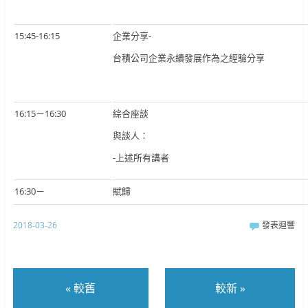
15:45-16:15
企業分享-
台積公司企業永續發展作為之經驗分享
16:15－16:30
綜合座談
與談人：
-上述所有講者
16:30－
賦歸
2018-03-26
發表迴響
«
較舊
較新
»