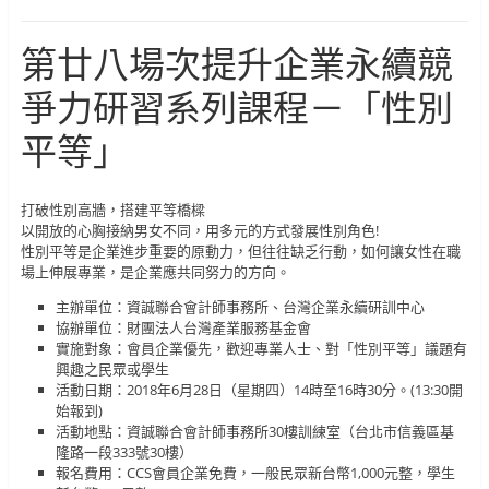
第廿八場次提升企業永續競
爭力研習系列課程－「性別
平等」
打破性別高牆，搭建平等橋樑
以開放的心胸接納男女不同，用多元的方式發展性別角色!
性別平等是企業進步重要的原動力，但往往缺乏行動，如何讓女性在職
場上伸展專業，是企業應共同努力的方向。
主辦單位：資誠聯合會計師事務所、台灣企業永續研訓中心
協辦單位：財團法人台灣產業服務基金會
實施對象：會員企業優先，歡迎專業人士、對「性別平等」議題有
興趣之民眾或學生
活動日期：2018年6月28日（星期四）14時至16時30分。(13:30開
始報到)
活動地點：資誠聯合會計師事務所30樓訓練室（台北市信義區基
隆路一段333號30樓）
報名費用：CCS會員企業免費，一般民眾新台幣1,000元整，學生