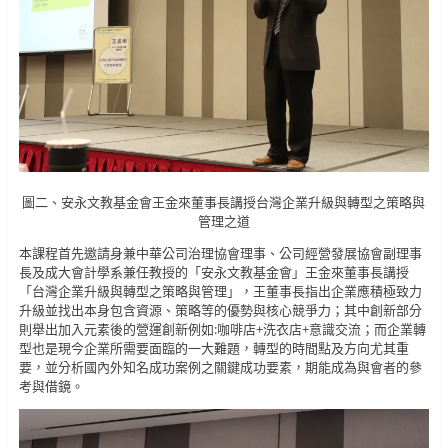
圖二、安永文教基金會王金來董事長講授台灣企業升級與轉型之策略與
管理之道
本課程首先邀請身兼中華公司治理協會理事、公司經營發展協會副理事
長及成大會計學系兼任教授的「安永文教基金會」王金來董事長講授
「台灣企業升級與轉型之策略與管理」，王董事長指出企業應積極致力
升級並找出本身包含資源、策略等的優勢與核心競爭力；其中創新部分
則舉出加入元素後的營運創新例如:咖啡店+洗衣店+意識交流；而企業轉
型也是現今企業所需要面臨的一大難題，轉型的時間點及方向尤其重
要，並分析國內外知名成功案例之關鍵成功要素，期能成為與會者的參
考與借鏡。