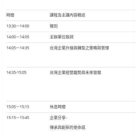
時間
課程及主講內容概述
13:30－14:00
報到
14:00－14:05
主辦單位致詞
14:05－14:35
台灣企業升級與轉型之策略與管理
14:35-15:05
台灣企業經營趨勢與未來發展
15:05－15:15
休息時間
15:15－15:45
企業分享-
傳承與創新的使命感