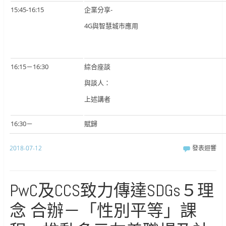
15:45-16:15
企業分享-
4G與智慧城市應用
16:15－16:30
綜合座談
與談人：
上述講者
16:30－
賦歸
2018-07-12
發表迴響
PwC及CCS致力傳達SDGs５理
念 合辦－「性別平等」課