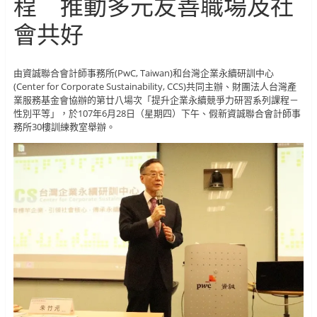
程 推動多元友善職場及社
會共好
由資誠聯合會計師事務所(PwC, Taiwan)和台灣企業永續研訓中心
(Center for Corporate Sustainability, CCS)共同主辦、財團法人台灣產
業服務基金會協辦的第廿八場次「提升企業永續競爭力研習系列課程－
性別平等」，於107年6月28日（星期四）下午、假新資誠聯合會計師事
務所30樓訓練教室舉辦。