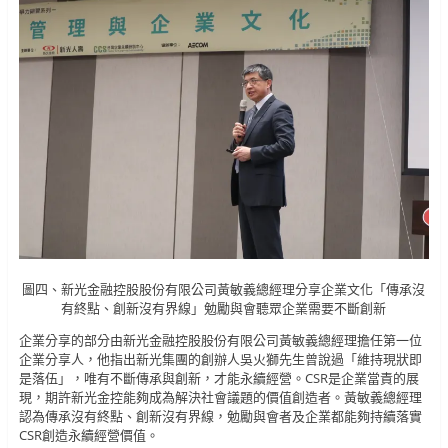
圖四、新光金融控股股份有限公司黃敏義總經理分享企業文化「傳承沒
有終點、創新沒有界線」勉勵與會聽眾企業需要不斷創新
企業分享的部分由新光金融控股股份有限公司黃敏義總經理擔任第一位
企業分享人，他指出新光集團的創辦人吳火獅先生曾說過「維持現狀即
是落伍」，唯有不斷傳承與創新，才能永續經營。CSR是企業當責的展
現，期許新光金控能夠成為解決社會議題的價值創造者。黃敏義總經理
認為傳承沒有終點、創新沒有界線，勉勵與會者及企業都能夠持續落實
CSR創造永續經營價值。