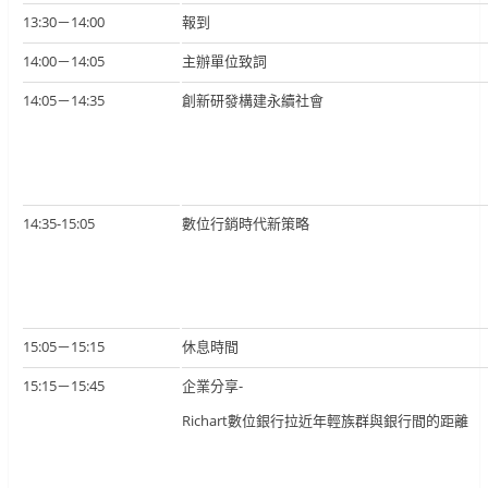
13:30－14:00
報到
14:00－14:05
主辦單位致詞
14:05－14:35
創新研發構建永續社會
14:35-15:05
數位行銷時代新策略
15:05－15:15
休息時間
15:15－15:45
企業分享-
Richart數位銀行拉近年輕族群與銀行間的距離