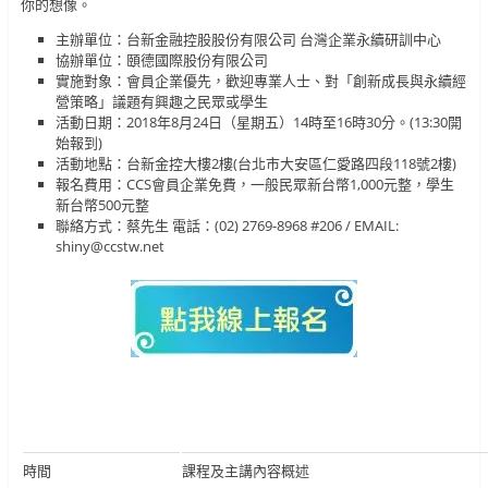
你的想像。
主辦單位：台新金融控股股份有限公司 台灣企業永續研訓中心
協辦單位：頤德國際股份有限公司
實施對象：會員企業優先，歡迎專業人士、對「創新成長與永續經
營策略」議題有興趣之民眾或學生
活動日期：2018年8月24日（星期五）14時至16時30分。(13:30開
始報到)
活動地點：台新金控大樓2樓(台北市大安區仁愛路四段118號2樓)
報名費用：CCS會員企業免費，一般民眾新台幣1,000元整，學生
新台幣500元整
聯絡方式：蔡先生 電話：(02) 2769-8968 #206 / EMAIL:
shiny@ccstw.net
時間
課程及主講內容概述