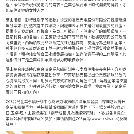
程，確保符合現代勞動力的需求。企業必須要跟上時代潮流的轉變，才
能留住關鍵的女性人才。
續由甫獲「彭博性別平等指數」肯定的友達光電股份有限公司魏憶琳經
理分享如何打造友善工作環境，魏經理表示員工是公司最重要的資產，
提供多元發展的工作機會，為員工打造正向、健康安全的職場環境，一
直是其努力的目標；在回應彭博性別平等問卷時，數據表現與公司政策
同樣重要，凸顯績效亮點並肯定女性積極作為。友達身為全球化企業，
尊重包容多元族群的員工並一起促進共融成長；提供優質教育並重視人
才培訓，積極結合聯合國永續發展指標，塑造優質平權的工作環境，友
達相信員工是企業深化永續競爭力的最佳夥伴。
課末綜合座談時段由台灣企業永續研訓中心李育明秘書長主持，分別邀
請與會講者與在場聽眾互動分享，李育明秘書長提出企業應該以開放的
心胸接納男女不同，用多元的方式發展性別角色!性別平等是企業進步重
要的原動力，但往往缺乏行動，如何讓女性在職場上伸展專業，是企業
應共同努力的方向。
CCS台灣企業永續研訓中心為致力傳揚聯合國永續發展目標理念及提升
企業永續競爭力、將持續舉辦相關研習系列課程，下一場次將於8月24
日(五)辦理，主題聚焦在「創新成長與永續經營策略」，歡迎各會員企
業及公私部門踴躍報名參加，詳情請關注CCS官網(www.ccstw.net)及粉
絲頁。