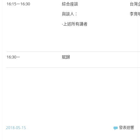
16:15－16:30
綜合座談
台灣
與談人：
李育
-上述所有講者
16:30－
賦歸
2018-05-15
發表迴響