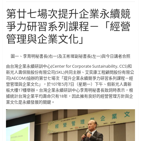
第廿七場次提升企業永續競
爭力研習系列課程－「經營
管理與企業文化」
圖一、李育明秘書長(右一)及王彬墀副祕書長(左一)與今日講者合照
由台灣企業永續研訓中心(Center for Corporate Sustainability, CCS)和
新光人壽保險股份有限公司(SKL)共同主辦、艾奕康工程顧問股份有限公
司(AECOM)協辦的第廿七場次「提升企業永續競爭力研習系列課程－經
營管理與企業文化」，於107年5月7日（星期一）下午、假新光人壽新
板大樓17樓舉辦。台灣企業永續研訓中心李育明秘書長致詞時表示，根
據統計台灣企業平均壽命只有18年，因此擁有良好的經營管理方針與企
業文化是永續發展的關鍵。