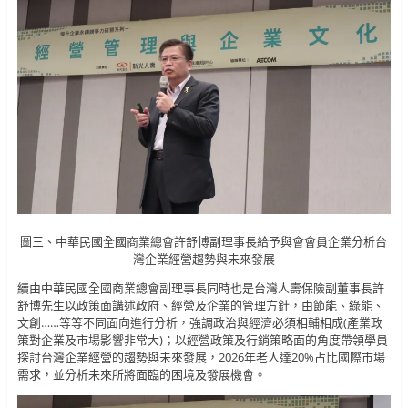
圖三、中華民國全國商業總會許舒博副理事長給予與會會員企業分析台
灣企業經營趨勢與未來發展
續由中華民國全國商業總會副理事長同時也是台灣人壽保險副董事長許
舒博先生以政策面講述政府、經營及企業的管理方針，由節能、綠能、
文創……等等不同面向進行分析，強調政治與經濟必須相輔相成(產業政
策對企業及市場影響非常大)；以經營政策及行銷策略面的角度帶領學員
探討台灣企業經營的趨勢與未來發展，2026年老人達20%占比國際市場
需求，並分析未來所將面臨的困境及發展機會。