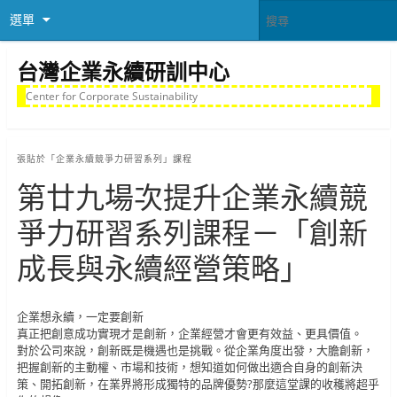
選單
台灣企業永續研訓中心
Center for Corporate Sustainability
張貼於
「企業永續競爭力研習系列」課程
第廿九場次提升企業永續競
爭力研習系列課程－「創新
成長與永續經營策略」
企業想永續，一定要創新
真正把創意成功實現才是創新，企業經營才會更有效益、更具價值。
對於公司來說，創新既是機遇也是挑戰。從企業角度出發，大膽創新，
把握創新的主動權、市場和技術，想知道如何做出適合自身的創新決
策、開拓創新，在業界將形成獨特的品牌優勢?那麼這堂課的收穫將超乎