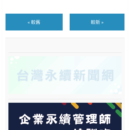
«
較舊
較新
»