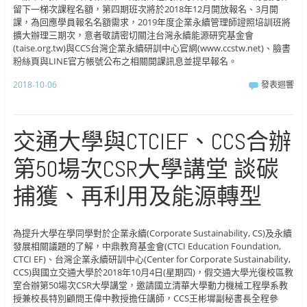
留下一梯次課程名額，第四期班次將於2018年12月開放報名、3月開
課，為回應學員報名名額需求，2019年度企業永續管理師證照培訓班將
擴大辦理三期次，意者敬請密切關注台灣永續能源研究基金會
(taise.org.tw)與CCS台灣企業永續研訓中心官網(www.ccstw.net)、臉書
粉絲頁與LINE官方帳號公布之相關開課訊息並提早報名。
2018-10-06
發表迴響
交通大學與CTCIEF、CCS合辦
第50場次CSR大學講堂 談碳
捕獲、再利用及能源轉型
為提升大學在學同學對於企業永續(Corporate Sustainability, CS)及永續
發展相關議題的了解，中鼎教育基金會(CTCI Education Foundation,
CTCI EF)、台灣企業永續研訓中心(Center for Corporate Sustainability,
CCS)與國立交通大學於2018年10月4日(星期四)，假交通大學光復校區教
室合辦第50場次CSR大學講堂，邀請國立清華大學動力機械工程學系教
授兼校長特別顧問王偉中教授擔任講師，CCS王彬墀副秘書長全程參