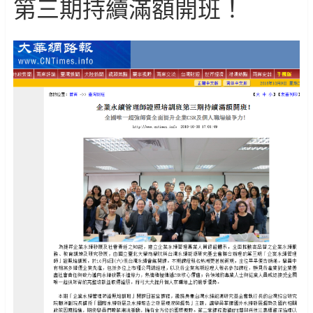
第三期持續滿額開班！