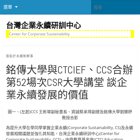
選單
台灣企業永續研訓中心
Center for Corporate Sustainability
張貼於
永續新鮮事
銘傳大學與CTCIEF、CCS合辦
第52場次CSR大學講堂 談企
業永續發展的價值
圖一、(左起)CCS 王彬墀副秘書長、資誠蔡承璋副總及銘傳大學劉娜婷
教授合影
為提升大學在學同學掌握企業永續(Corporate Sustainability, CS)及永續
發展相關議題並強化其知能，台灣企業永續研訓中心(Center for
Corporate Sustainability, CCS)、中鼎教育基金會(CTCI Education