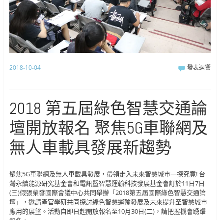
2018-10-04
發表迴響
2018 第五屆綠色智慧交通論
壇開放報名 聚焦5G車聯網及
無人車載具發展新趨勢
聚焦5G車聯網及無人車載具發展，帶領走入未來智慧城市一探究竟! 台
灣永續能源研究基金會和電訊暨智慧運輸科技發展基金會訂於11日7日
(三)假張榮發國際會議中心共同舉辦「2018第五屆國際綠色智慧交通論
壇」，邀請產官學研共同探討綠色智慧運輸發展及未來提升至智慧城市
應用的展望。活動自即日起開放報名至10月30日(二)，請把握機會踴躍