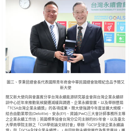
圖三、李秉昆總會長代表國際青年商會中華民國總會致贈紀念品予簡又
新大使
簡又新大使向與會嘉賓分享台灣永續能源研究基金會與台灣企業永續研
訓中心近年來推動氣候變遷減緩與調適、企業永續發展，以及舉辦歷屆
「TCSA台灣企業永續獎」的各項成果。簡大使強調今年度並擴大規模，
結合由勤業眾信(Deloitte)、安永(EY)、資誠(PwC)三大會計師事務所主導
之企業永續工作坊；英國標準協會台灣分公司主辦的BSI年會，以及臺北
大學商學院主辦之「CSR學術論文研討會」舉辦「GCSF全球企業永續論
壇」與「GCSA全球企業永續獎」，共同針對永續發展作為集思廣益，攜