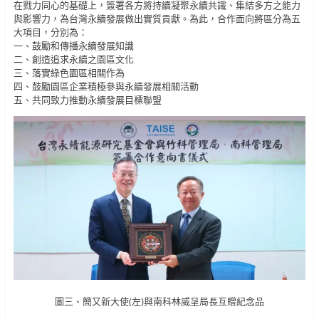
在戮力同心的基礎上，簽署各方將持續凝聚永續共識、集結多方之能力
與影響力，為台灣永續發展做出實質貢獻。為此，合作面向將區分為五
大項目，分別為：
一、鼓勵和傳播永續發展知識
二、創造追求永續之園區文化
三、落實綠色園區相關作為
四、鼓勵園區企業積極參與永續發展相關活動
五、共同致力推動永續發展目標聯盟
圖三、簡又新大使(左)與南科林威呈局長互贈紀念品