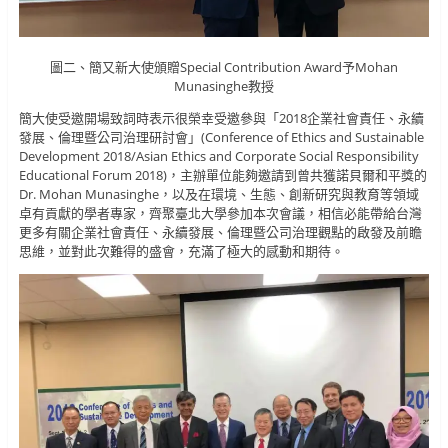
圖二、簡又新大使頒贈Special Contribution Award予Mohan
Munasinghe教授
簡大使受邀開場致詞時表示很榮幸受邀參與「2018企業社會責任、永續
發展、倫理暨公司治理研討會」(Conference of Ethics and Sustainable
Development 2018/Asian Ethics and Corporate Social Responsibility
Educational Forum 2018)，主辦單位能夠邀請到曾共獲諾貝爾和平獎的
Dr. Mohan Munasinghe，以及在環境、生態、創新研究與教育等領域
卓有貢獻的學者專家，齊聚臺北大學參加本次會議，相信必能帶給台灣
更多有關企業社會責任、永續發展、倫理暨公司治理觀點的啟發及前瞻
思維，並對此次難得的盛會，充滿了極大的感動和期待。