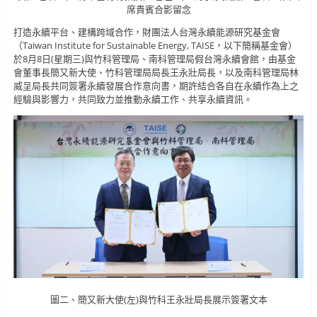
席貴賓合影留念
打造永續平台、建構跨域合作，財團法人台灣永續能源研究基金會
（Taiwan Institute for Sustainable Energy, TAISE，以下簡稱基金會）
於8月8日(星期三)與竹科管理局、南科管理局假台灣永續會館，由基金
會董事長簡又新大使、竹科管理局局長王永壯局長，以及南科管理局林
威呈局長共同簽署永續發展合作意向書，期許結合各自在永續作為上之
經驗與影響力，共同致力並推動永續工作、共享永續資訊。
圖二、簡又新大使(左)與竹科王永壯局長展示簽署文本