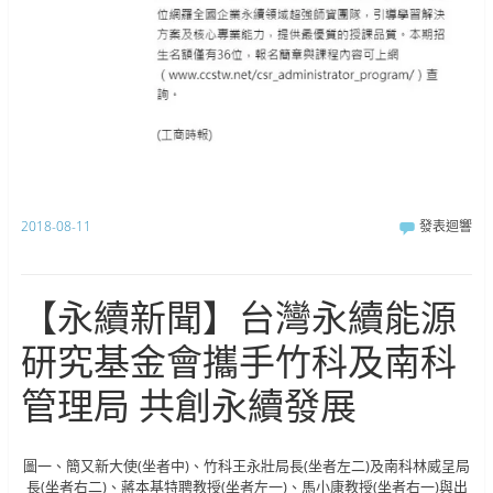
2018-08-11
發表迴響
【永續新聞】台灣永續能源
研究基金會攜手竹科及南科
管理局 共創永續發展
圖一、簡又新大使(坐者中)、竹科王永壯局長(坐者左二)及南科林威呈局
長(坐者右二)、蔣本基特聘教授(坐者左一)、馬小康教授(坐者右一)與出