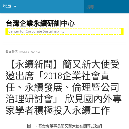
選單
台灣企業永續研訓中心
Center for Corporate Sustainability
發文作者
JACKIE WANG
【永續新聞】簡又新大使受
邀出席「2018企業社會責
任、永續發展、倫理暨公司
治理研討會」 欣見國內外專
家學者積極投入永續工作
圖一、基金會董事長簡又新大使在開幕式致詞