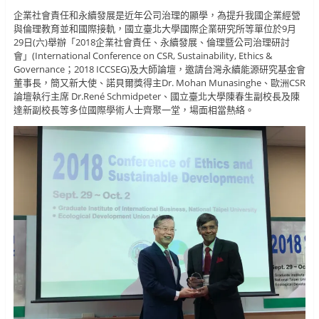
企業社會責任和永續發展是近年公司治理的顯學，為提升我國企業經營
與倫理教育並和國際接軌，國立臺北大學國際企業研究所等單位於9月
29日(六)舉辦「2018企業社會責任、永續發展、倫理暨公司治理研討
會」(International Conference on CSR, Sustainability, Ethics &
Governance；2018 ICCSEG)及大師論壇，邀請台灣永續能源研究基金會
董事長，簡又新大使、諾貝爾獎得主Dr. Mohan Munasinghe、歐洲CSR
論壇執行主席 Dr.René Schmidpeter、國立臺北大學陳春生副校長及陳
達新副校長等多位國際學術人士齊聚一堂，場面相當熱絡。