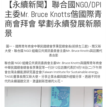
【永續新聞】聯合國NGO/DPI
主委Mr. Bruce Knotts偕國際青
商會拜會 擘劃永續發展新願
景
圖一、國際青年商會中華民國總會李秉昆總會長(前排左三起)、簡又新
大使、聯合國 NGO 組織公共資訊委員會主委Mr. Bruce Knotts與訪團代
表合影
聯合國 NGO 組織公共資訊委員會主委Mr. Bruce Knotts與國際青年商會
中華民國總會總會長李秉昆等一行計12位訪團代表於9月18日(二)下午拜
會台灣永續能源研究基金會(Taiwan Institute for Sustainable energy,
TAISE)董事長簡又新大使，分享企業永續與國外經驗分享，透過不同世
代的永續議題交流，激盪創新思維的火花。