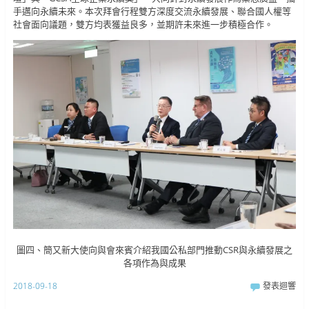
手邁向永續未來。本次拜會行程雙方深度交流永續發展、聯合國人權等
社會面向議題，雙方均表獲益良多，並期許未來進一步積極合作。
圖四、簡又新大使向與會來賓介紹我國公私部門推動CSR與永續發展之
各項作為與成果
2018-09-18
發表迴響